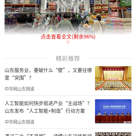
点击查看全文(剩余
96
%)
精彩推荐
引言：
进了超市就得给家里人买点东西，
山东服务业，要破什么“壁”，又要往哪
如姥姥、大舅、二姨、奶奶……这是很多山东
里“突围”？
人逛超市的习惯！没想到山姆超市有朝一日也
中华网山东频道
能吃到这个习惯带来的“红利”。
人工智能如何快步挺进产业“主战场”？
5月24日的周末，有网友去了趟山姆，距离
山东发布“人工智能+制造”行动方案
山姆开业两周了，没想到光是停车和找车位还
中华网山东频道
要等30多分钟，然后进超市之前排队又花了一
个多小时。
透过三个“不寻常”，读懂山东这场新闻