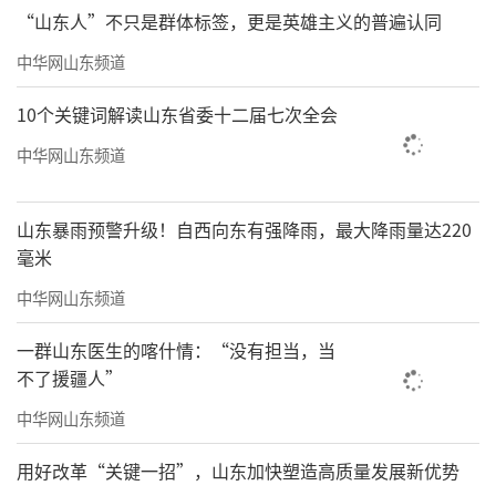
“山东人”不只是群体标签，更是英雄主义的普遍认同
中华网山东频道
10个关键词解读山东省委十二届七次全会
中华网山东频道
山东暴雨预警升级！自西向东有强降雨，最大降雨量达220
毫米
中华网山东频道
一群山东医生的喀什情：“没有担当，当
不过这么多人去山姆买东西，并不代表所
不了援疆人”
有的消费者都是办卡的山姆会员！
中华网山东频道
众所周知，去山姆买东西之前需要交一
用好改革“关键一招”，山东加快塑造高质量发展新优势
笔“智商税”。