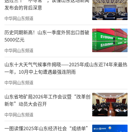
发布会的背后深意
（来源：央视新闻 ）
中华网山东频道
责任编辑：周龙
历史同期新高！山东一季度外贸出口首破
5000亿元
中华网山东频道
山东十大天气气候事件揭晓——2025年成山东近74年来最热
一年，10月中上旬遭遇最强连阴雨
中华网山东频道
山东省地矿局2026年工作会议暨“改革创
新年”动员大会召开
中华网山东频道
一图读懂2025年山东经济社会“成绩单”