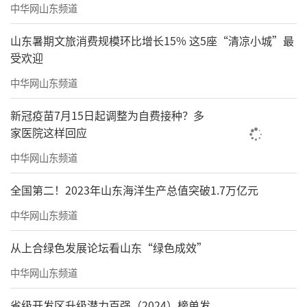
中华网山东频道
山东暑期文旅消费规模环比增长15% 这5座“清凉小城”最
受欢迎
中华网山东频道
新冠疫苗7月15日起调整为自费接种？多
家医院这样回应
中华网山东频道
全国第二！2023年山东海洋生产总值突破1.7万亿元
中华网山东频道
从上合绿色发展论坛看山东“绿色成效”
中华网山东频道
省级开发区升级潜力百强（2024）榜单发