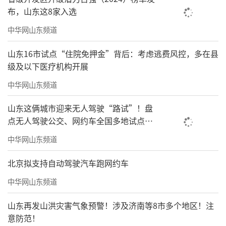
布，山东这8家入选
中华网山东频道
山东16市试点“住院免押金”背后：考虑逃费风控，多在县
级及以下医疗机构开展
中华网山东频道
山东这俩城市迎来无人驾驶“路试”！盘
点无人驾驶公交、网约车全国多地试点之
路
中华网山东频道
北京拟支持自动驾驶汽车跑网约车
中华网山东频道
山东再发山洪灾害气象预警！涉及济南等8市多个地区！注
意防范！