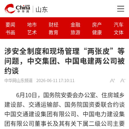
山东
要闻
地市
财经
金融
房产
汽车
书画
艺术
教育
旅游
健康
文体
涉安全制度和现场管理“两张皮”等
问题，中交集团、中国电建两公司被
约谈
中华网山东频道
2026-06-11 17:10:11
6月10日，国务院安委会办公室、住房城乡
建设部、交通运输部、国务院国资委联合约谈
中国交通建设集团有限公司、中国电力建设集
团有限公司董事长及其有关下属二级公司主要