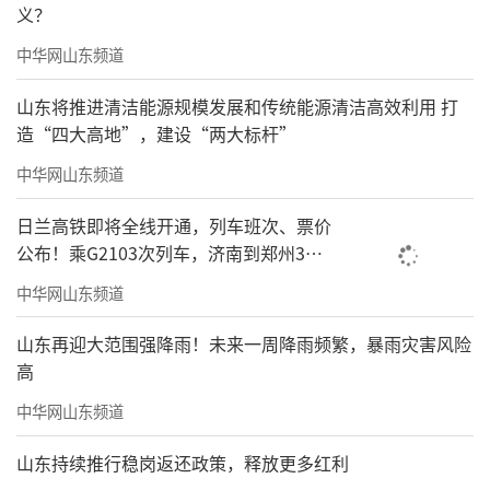
义？
中华网山东频道
山东将推进清洁能源规模发展和传统能源清洁高效利用 打
造“四大高地”，建设“两大标杆”
中华网山东频道
日兰高铁即将全线开通，列车班次、票价
公布！乘G2103次列车，济南到郑州3小
时到达
中华网山东频道
山东再迎大范围强降雨！未来一周降雨频繁，暴雨灾害风险
高
中华网山东频道
山东持续推行稳岗返还政策，释放更多红利