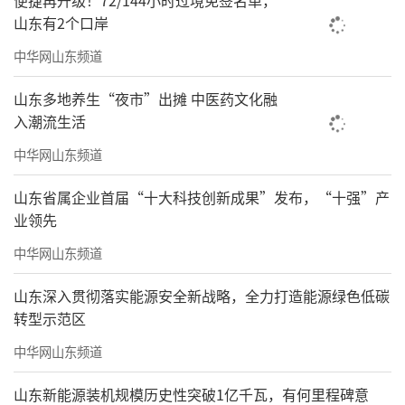
便捷再升级！72/144小时过境免签名单，
山东有2个口岸
中华网山东频道
山东多地养生“夜市”出摊 中医药文化融
入潮流生活
中华网山东频道
山东省属企业首届“十大科技创新成果”发布，“十强”产
业领先
中华网山东频道
山东深入贯彻落实能源安全新战略，全力打造能源绿色低碳
转型示范区
中华网山东频道
山东新能源装机规模历史性突破1亿千瓦，有何里程碑意