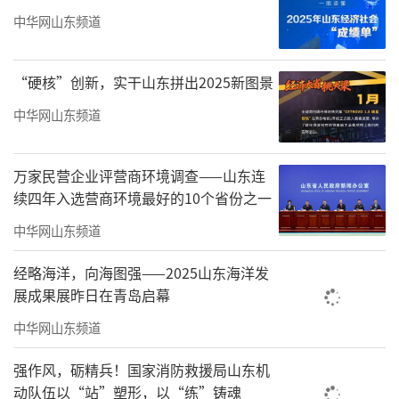
中华网山东频道
“硬核”创新，实干山东拼出2025新图景
中华网山东频道
万家民营企业评营商环境调查——山东连
续四年入选营商环境最好的10个省份之一
中华网山东频道
经略海洋，向海图强——2025山东海洋发
展成果展昨日在青岛启幕
中华网山东频道
强作风，砺精兵！国家消防救援局山东机
动队伍以“站”塑形，以“练”铸魂