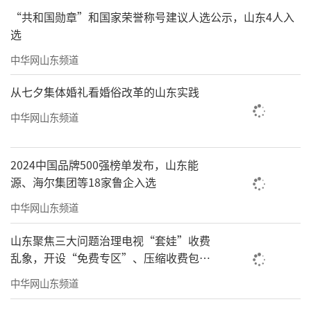
“共和国勋章”和国家荣誉称号建议人选公示，山东4人入
选
中华网山东频道
从七夕集体婚礼看婚俗改革的山东实践
中华网山东频道
2024中国品牌500强榜单发布，山东能
源、海尔集团等18家鲁企入选
中华网山东频道
山东聚焦三大问题治理电视“套娃”收费
乱象，开设“免费专区”、压缩收费包比
例70%以上
中华网山东频道