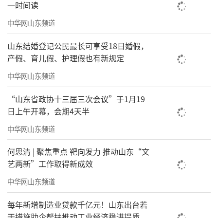
一时间读
中华网山东频道
山东结婚登记公民最长可享受18日婚假，
产假、育儿假、护理假也有新规定
中华网山东频道
“山东省政协十三届三次会议”于1月19
日上午开幕，会期4天半
中华网山东频道
何思清 | 聚焦重点 靶向发力 推动山东“文
艺两新”工作取得新成效
中华网山东频道
每年新增制造业贷款千亿元！山东出台若
干措施助企帮扶推动工业经济稳进提质