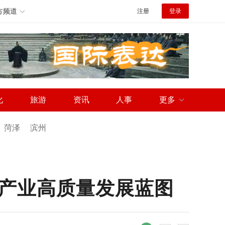
方频道
注册
登录
化
旅游
资讯
人事
更多
菏泽
滨州
产业高质量发展蓝图