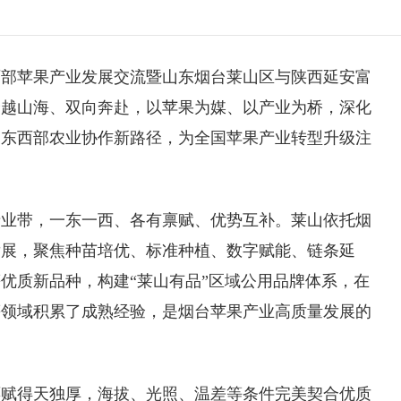
西部苹果产业发展交流暨山东
烟台莱山区
与陕西延安富
跨越山海、双向奔赴，以苹果为媒、以产业为桥，深化
索东西部农业协作新路径，为全国苹果产业转型升级注
产业带，一东一西、各有禀赋、优势互补。莱山依托烟
发展，聚焦种苗培优、标准种植、数字赋能、链条延
等优质新品种，构建“莱山有品”区域公用品牌体系，在
等领域积累了成熟经验，是烟台苹果产业高质量发展的
禀赋得天独厚，海拔、光照、温差等条件完美契合优质