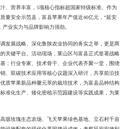
汁、营养丰富，5项核心指标超国家特级标准。作为
质量安全示范县，富县苹果年产值近40亿元，“延安
，产业实力与品牌影响力强劲。
协调发展战略、深化鲁陕农业协同的务实之举，更是两
效的关键平台。活动现场，莱山区与富县正式签署战略
根基；行业专家、技术骨干、企业代表齐聚一堂，围绕
营销、双碳技术应用等核心议题深入研讨，共享前沿技
熟优质苹果新品种馨元萃的栽培技术，为富县品种结构
色标准化生产、矮化密植示范园建设等实践成果，为莱
县高塬玫瑰生态农场、飞天苹果绿色基地、
立石村
千亩