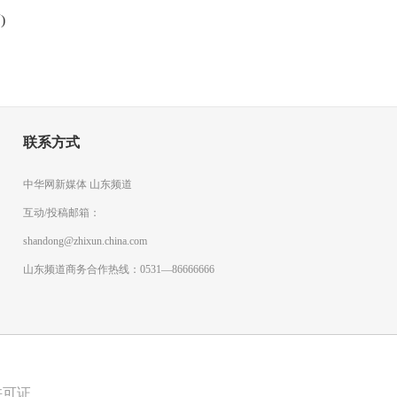
)
联系方式
中华网新媒体 山东频道
互动/投稿邮箱：
shandong@zhixun.china.com
山东频道商务合作热线：0531—86666666
许可证