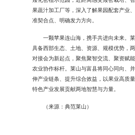
矮化密植示范园，近距离感受矮密栽培、
果蔬汁加工厂等，深入了解果园配套产业
准契合点、明确发力方向。
一颗苹果连山海，携手共进向未来。
具备西部生态、土地、资源、规模优势，
对接会为新起点，聚焦聚智交流、聚资赋
农业协作标杆。莱山与富县将同心同向、
伸产业链条、提升综合效益，以果业高质
特色产业发展贡献两地智慧与力量。
（
来源：典范莱山
）