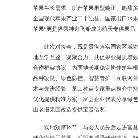
苹果生长需求，所产苹果果型端正、脆甜多
全国现代苹果产业二十强县、国家出口水果
苹果”更是搭乘神舟飞船成为航天专供果品
此次对接会，既是贯彻落实国家区域
地互学互鉴、凝聚合力、共促果业提质增
合作框架协议，为两地长期稳定协作筑牢
品种改良、绿色防控、智慧管护、互联网
术与先进经验。莱山种苗专家重点推介中
优化提供精准方案；富县企业代表分享绿
山老旧果园改造提供宝贵借鉴。
实地观摩环节，与会人员先后走进富