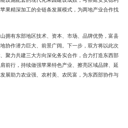
智能设施配套的现代化果园建设成效；考察延安安德利
、苹果精深加工的全链条发展模式，为两地产业合作找
莱山拥有东部地区技术、资本、市场、品牌优势，富县
两地协作潜力巨大、前景广阔。下一步，双方将以此次
能、聚力共建三大方向深化务实合作，合力打造东西部
并肩前行，持续做强苹果特色产业、擦亮区域品牌、延
量发展助力农业强、农村美、农民富，为东西部协作与