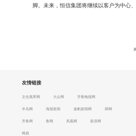
脚。未来，恒信集团将继续以客户为中心
友情链接
文化视界网
大众网
齐鲁晚报网
半岛网
海报新闻
速豹新闻网
舜网
齐鲁网
鲁网
凤凰网
新浪网
网易