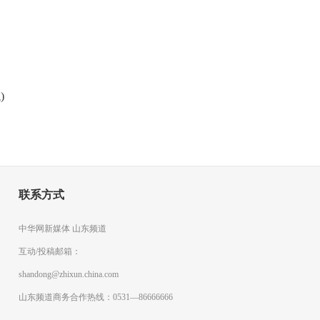
)
联系方式
中华网新媒体 山东频道
互动/投稿邮箱：
shandong@zhixun.china.com
山东频道商务合作热线：0531—86666666