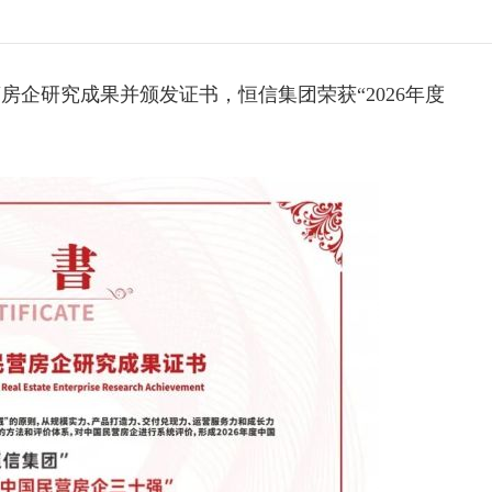
营房企研究成果并颁发证书，
恒信集团
荣获“2026年度