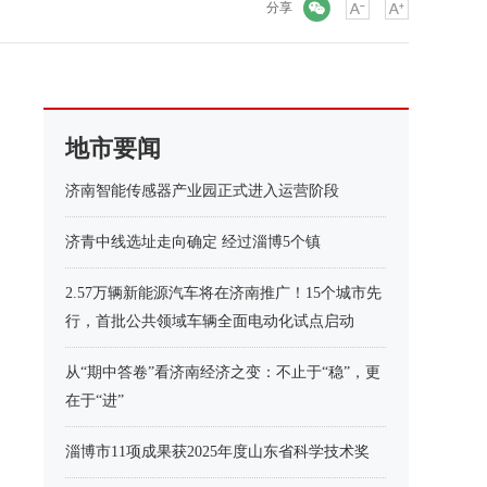
微信
分享
地市要闻
济南智能传感器产业园正式进入运营阶段
济青中线选址走向确定 经过淄博5个镇
2.57万辆新能源汽车将在济南推广！15个城市先
行，首批公共领域车辆全面电动化试点启动
从“期中答卷”看济南经济之变：不止于“稳”，更
在于“进”
淄博市11项成果获2025年度山东省科学技术奖