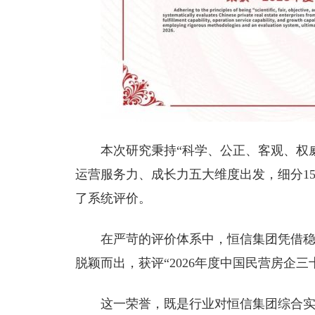
本次研究秉持“科学、公正、客观、权
运营服务力、成长力五大维度出发，细分1
了系统评价。
在严苛的评价体系中，恒信集团凭借
脱颖而出，获评“2026年度中国民营房企三
这一荣誉，既是行业对恒信集团综合