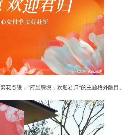
繁花点缀，“府呈臻境，欢迎君归”的主题格外醒目。