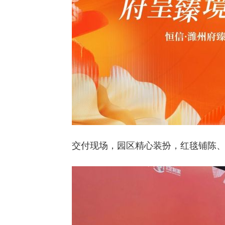
交付现场，园区精心装扮，红毯铺陈、