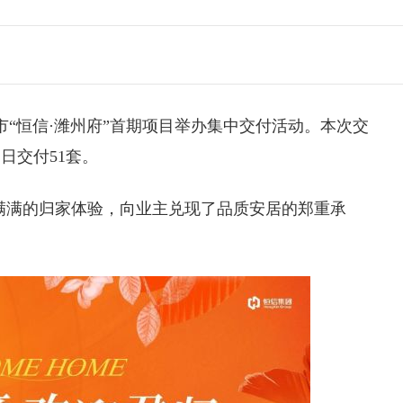
市“恒信·潍州府”首期项目举办集中交付活动。本次交
1日交付51套。
满满的归家体验，向业主兑现了品质安居的郑重承