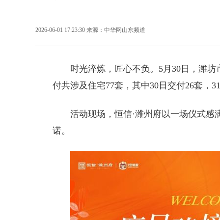
2026-06-01 17:23:30
来源：
中华网山东频道
时光淬炼，匠心不负。5月30日，
潍坊
付共涉及住宅77套，其中30日交付26套，3
活动现场，恒信·潍州府以一场仪式感
诺。