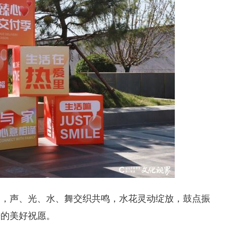
场，声、光、水、舞交织共鸣，水花灵动绽放，鼓点振
进的美好祝愿。