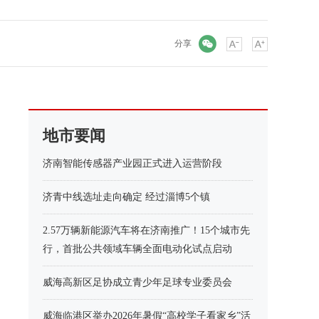
微信
分享
地市要闻
济南智能传感器产业园正式进入运营阶段
济青中线选址走向确定 经过淄博5个镇
2.57万辆新能源汽车将在济南推广！15个城市先
行，首批公共领域车辆全面电动化试点启动
威海高新区足协成立青少年足球专业委员会
威海临港区举办2026年暑假“高校学子看家乡”活