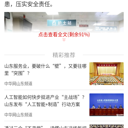
患，压实安全责任。
点击查看全文(剩余
91
%)
精彩推荐
山东服务业，要破什么“壁”，又要往哪
里“突围”？
中华网山东频道
人工智能如何快步挺进产业“主战场”？
山东发布“人工智能+制造”行动方案
中华网山东频道
透过三个“不寻常”，读懂山东这场新闻