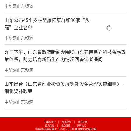
中华网山东频道
山东公布45个支柱型雁阵集群和96家“头
雁”企业名单
中华网山东频道
昨日下午，山东省政府新闻办围绕山东完善建立科技金融政
策体系，助力培育新质生产力情况回答记者提问
中华网山东频道
山东出台《山东省创业投资发展奖补资金管理实施细则》，
细化奖补政策
中华网山东频道
中华网简介
|
频道简介
|
地方招商
豁免条款
|
地方招聘
|
联系我们
中华网城市监督电话：17610228316
监督及意见反馈邮箱