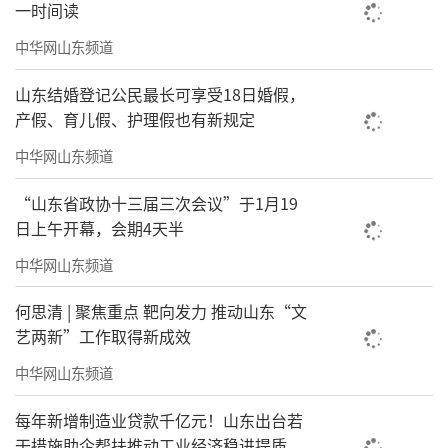
一时间读
中华网山东频道
山东结婚登记公民最长可享受18日婚假，
产假、育儿假、护理假也有新规定
中华网山东频道
“山东省政协十三届三次会议”于1月19
日上午开幕，会期4天半
中华网山东频道
何思清 | 聚焦重点 靶向发力 推动山东“文
艺两新”工作取得新成效
中华网山东频道
2月18日正月初二，泰安市中心医院副院长
每年新增制造业贷款千亿元！山东出台若
干措施助企帮扶推动工业经济稳进提质