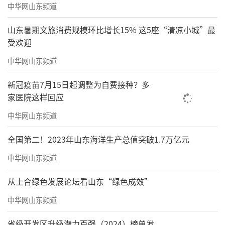
中华网山东频道
山东暑期文旅消费规模环比增长15% 这5座“清凉小城”最
受欢迎
中华网山东频道
新冠疫苗7月15日起调整为自费接种？多
家医院这样回应
中华网山东频道
全国第二！2023年山东海洋生产总值突破1.7万亿元
中华网山东频道
从上合绿色发展论坛看山东“绿色成效”
中华网山东频道
省级开发区升级潜力百强（2024）榜单发