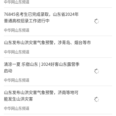
中华网山东频道
行立改、闭环管理”机制，严格落实24小时值
班制度，确保应急渠道畅通。
76845名考生已完成录取，山东省2024年
普通高校招录工作进行中
中华网山东频道
山东发布山洪灾害气象预警，涉青岛、烟台等市
中华网山东频道
清凉一夏 乐宿山东 | 2024好客山东露营季
启动
中华网山东频道
山东发布山洪灾害气象预警，济南等地可
能发生山洪灾害
中华网山东频道