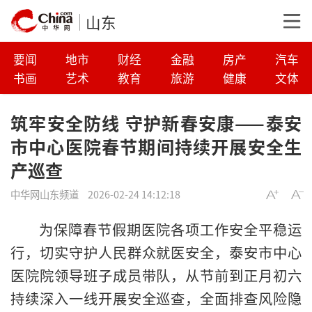
山东
要闻
地市
财经
金融
房产
汽车
书画
艺术
教育
旅游
健康
文体
筑牢安全防线 守护新春安康——泰安
市中心医院春节期间持续开展安全生
产巡查
中华网山东频道
2026-02-24 14:12:18
为保障春节假期医院各项工作安全平稳运
行，切实守护人民群众就医安全，泰安市中心
医院院领导班子成员带队，从节前到正月初六
持续深入一线开展安全巡查，全面排查风险隐