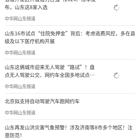
布，山东这8家入选
中华网山东频道
山东16市试点“住院免押金”背后：考虑逃费风控，多在县
级及以下医疗机构开展
中华网山东频道
山东这俩城市迎来无人驾驶“路试”！盘
点无人驾驶公交、网约车全国多地试点之
路
中华网山东频道
北京拟支持自动驾驶汽车跑网约车
中华网山东频道
山东再发山洪灾害气象预警！涉及济南等8市多个地区！注
意防范！