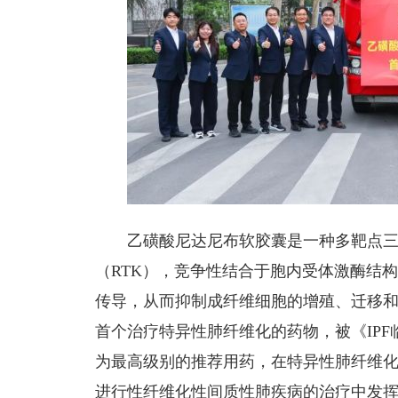
乙磺酸尼达尼布软胶囊是一种多靶点
（RTK），竞争性结合于胞内受体激酶结
传导，从而抑制成纤维细胞的增殖、迁移和转
首个治疗
特异性肺纤维化
的药物，被《IP
为最高级别的推荐用药，在特异性肺纤维
进行性纤维化性间质性肺疾病的治疗中发