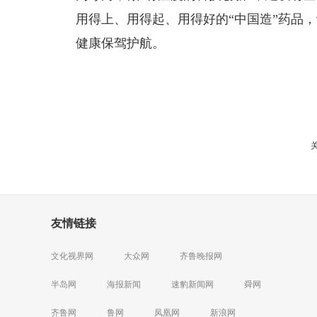
用得上、用得起、用得好的“中国造”药品
健康保驾护航。
友情链接
文化视界网
大众网
齐鲁晚报网
半岛网
海报新闻
速豹新闻网
舜网
齐鲁网
鲁网
凤凰网
新浪网