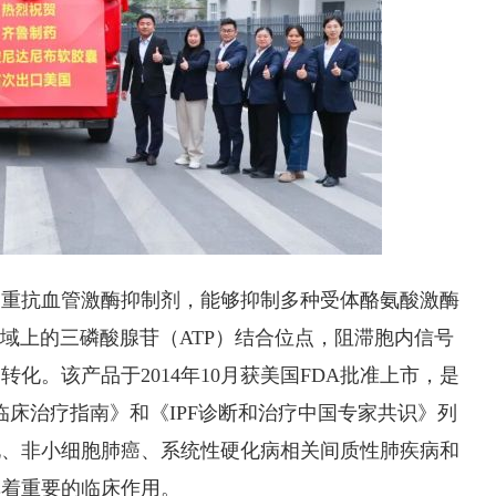
三重抗血管激酶抑制剂，能够抑制多种受体酪氨酸激酶
构域上的三磷酸腺苷（ATP）结合位点，阻滞胞内信号
化。该产品于2014年10月获美国FDA批准上市，是
F临床治疗指南》和《IPF诊断和治疗中国专家共识》列
化、非小细胞肺癌、系统性硬化病相关间质性肺疾病和
挥着重要的临床作用。