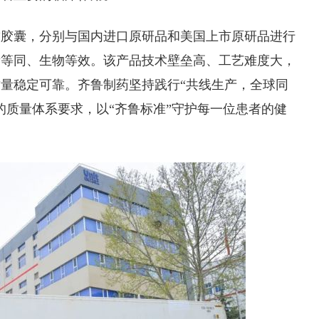
软胶囊，分别与国内进口原研品和美国上市原研品进行
量等同、生物等效。该产品技术壁垒高、工艺难度大，
量稳定可靠。齐鲁制药坚持践行“共线生产，全球同
的质量体系要求，以“齐鲁标准”守护每一位患者的健