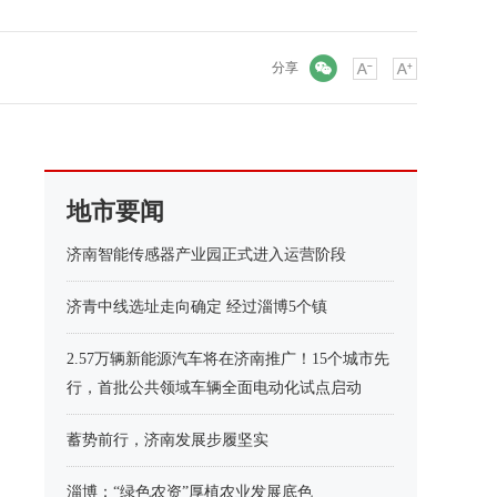
微信
分享
地市要闻
济南智能传感器产业园正式进入运营阶段
济青中线选址走向确定 经过淄博5个镇
2.57万辆新能源汽车将在济南推广！15个城市先
行，首批公共领域车辆全面电动化试点启动
蓄势前行，济南发展步履坚实
淄博：“绿色农资”厚植农业发展底色