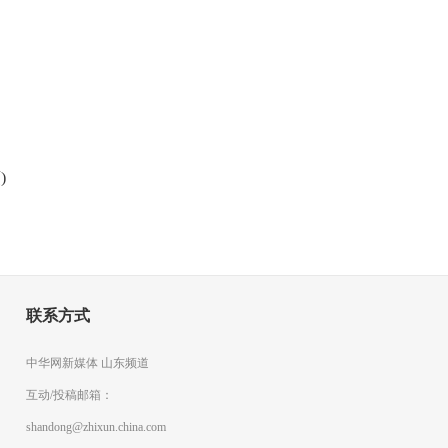
)
联系方式
中华网新媒体 山东频道
互动/投稿邮箱：
shandong@zhixun.china.com