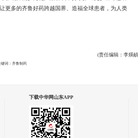
，让更多的齐鲁好药跨越国界、造福全球患者，为人类
(
责任编辑
：李煐頔
关键词：齐鲁制药
下载中华网山东APP