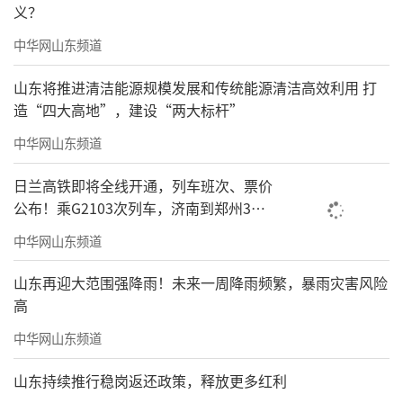
义？
中华网山东频道
山东将推进清洁能源规模发展和传统能源清洁高效利用 打
造“四大高地”，建设“两大标杆”
中华网山东频道
日兰高铁即将全线开通，列车班次、票价
公布！乘G2103次列车，济南到郑州3小
时到达
中华网山东频道
山东再迎大范围强降雨！未来一周降雨频繁，暴雨灾害风险
高
中华网山东频道
山东持续推行稳岗返还政策，释放更多红利