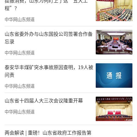
提振消费，山东为何盯上了这“五大工
程”？
中华网山东频道
山东省委外办与山东国投公司签署合作备
忘录
中华网山东频道
泰安华丰煤矿突水事故原因查明，19人被
问责
中华网山东频道
山东省十四届人大三次会议隆重开幕
中华网山东频道
两会解读 | 重磅！山东省政府工作报告第