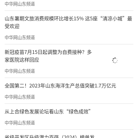
中华网山东频道
山东暑期文旅消费规模环比增长15% 这5座“清凉小城”最
受欢迎
中华网山东频道
新冠疫苗7月15日起调整为自费接种？多
家医院这样回应
中华网山东频道
全国第二！2023年山东海洋生产总值突破1.7万亿元
中华网山东频道
从上合绿色发展论坛看山东“绿色成效”
中华网山东频道
省级开发区升级潜力百强（2024）榜单发