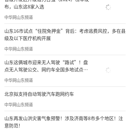
布，山东这8家入选
中华网山东频道
山东16市试点“住院免押金”背后：考虑逃费风控，多在县
级及以下医疗机构开展
中华网山东频道
山东这俩城市迎来无人驾驶“路试”！盘
点无人驾驶公交、网约车全国多地试点之
路
中华网山东频道
北京拟支持自动驾驶汽车跑网约车
中华网山东频道
山东再发山洪灾害气象预警！涉及济南等8市多个地区！注
意防范！