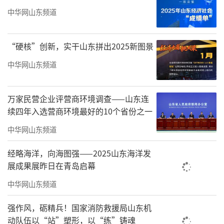
中华网山东频道
“硬核”创新，实干山东拼出2025新图景
中华网山东频道
万家民营企业评营商环境调查——山东连
续四年入选营商环境最好的10个省份之一
中华网山东频道
经略海洋，向海图强——2025山东海洋发
展成果展昨日在青岛启幕
中华网山东频道
强作风，砺精兵！国家消防救援局山东机
动队伍以“站”塑形，以“练”铸魂