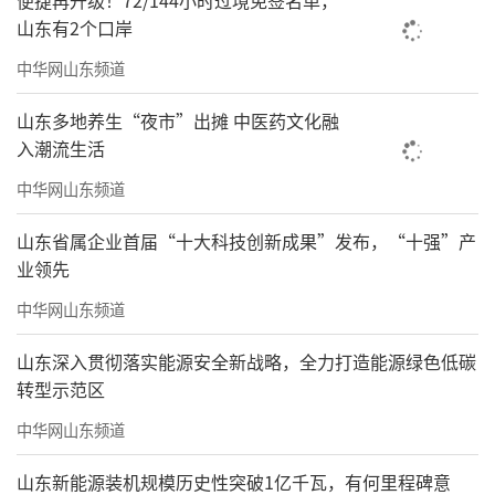
便捷再升级！72/144小时过境免签名单，
山东有2个口岸
中华网山东频道
山东多地养生“夜市”出摊 中医药文化融
入潮流生活
中华网山东频道
山东省属企业首届“十大科技创新成果”发布，“十强”产
业领先
中华网山东频道
山东深入贯彻落实能源安全新战略，全力打造能源绿色低碳
转型示范区
中华网山东频道
山东新能源装机规模历史性突破1亿千瓦，有何里程碑意