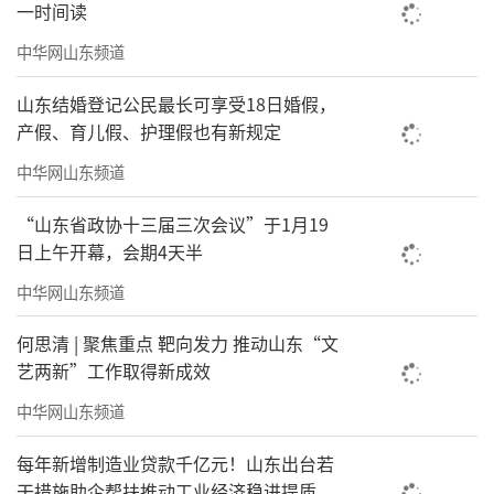
一时间读
中华网山东频道
山东结婚登记公民最长可享受18日婚假，
产假、育儿假、护理假也有新规定
中华网山东频道
“山东省政协十三届三次会议”于1月19
日上午开幕，会期4天半
中华网山东频道
何思清 | 聚焦重点 靶向发力 推动山东“文
艺两新”工作取得新成效
中华网山东频道
每年新增制造业贷款千亿元！山东出台若
干措施助企帮扶推动工业经济稳进提质