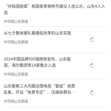
“共和国勋章”和国家荣誉称号建议人选公示，山东4人入
选
中华网山东频道
从七夕集体婚礼看婚俗改革的山东实践
中华网山东频道
2024中国品牌500强榜单发布，山东能
源、海尔集团等18家鲁企入选
中华网山东频道
山东聚焦三大问题治理电视“套娃”收费
乱象，开设“免费专区”、压缩收费包比
例70%以上
中华网山东频道