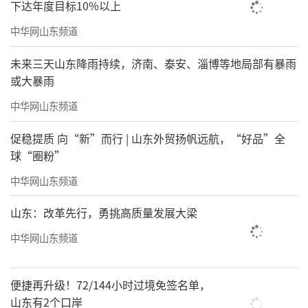
下达年度目标10%以上
中华网山东频道
未来三天山东降雨持续，济南、泰安、淄博等地局部有暴雨
或大暴雨
中华网山东频道
促稳提质 向“新”而行 | 山东外贸扬帆远航，“好品”全
球“圈粉”
中华网山东频道
山东：改革先行，勇挑高质量发展大梁
中华网山东频道
便捷再升级！72/144小时过境免签名单，
山东有2个口岸