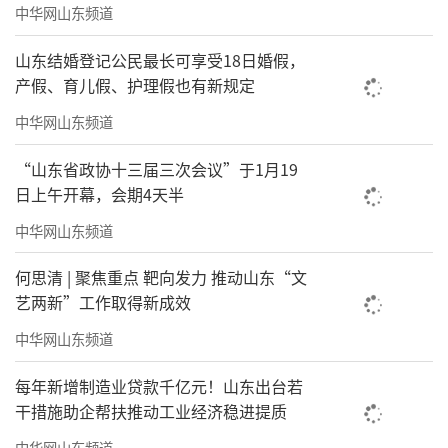
中华网山东频道
山东结婚登记公民最长可享受18日婚假，
产假、育儿假、护理假也有新规定
中华网山东频道
“山东省政协十三届三次会议”于1月19
日上午开幕，会期4天半
中华网山东频道
何思清 | 聚焦重点 靶向发力 推动山东“文
艺两新”工作取得新成效
中华网山东频道
每年新增制造业贷款千亿元！山东出台若
干措施助企帮扶推动工业经济稳进提质
中华网山东频道