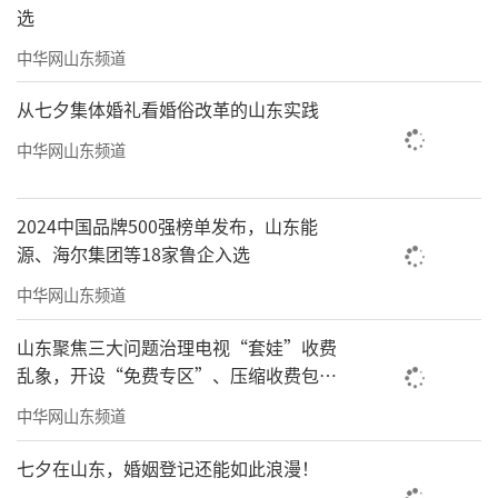
选
中华网山东频道
从七夕集体婚礼看婚俗改革的山东实践
中华网山东频道
2024中国品牌500强榜单发布，山东能
源、海尔集团等18家鲁企入选
中华网山东频道
山东聚焦三大问题治理电视“套娃”收费
乱象，开设“免费专区”、压缩收费包比
例70%以上
中华网山东频道
七夕在山东，婚姻登记还能如此浪漫！