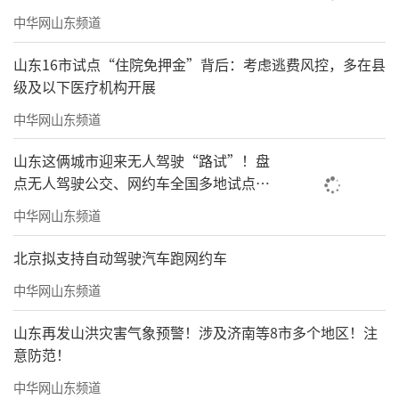
中华网山东频道
山东16市试点“住院免押金”背后：考虑逃费风控，多在县
级及以下医疗机构开展
中华网山东频道
山东这俩城市迎来无人驾驶“路试”！盘
点无人驾驶公交、网约车全国多地试点之
路
中华网山东频道
北京拟支持自动驾驶汽车跑网约车
中华网山东频道
山东再发山洪灾害气象预警！涉及济南等8市多个地区！注
意防范！
中华网山东频道