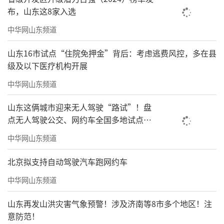
布，山东这8家入选
中华网山东频道
山东16市试点“住院免押金”背后：考虑逃费风控，多在县
级及以下医疗机构开展
中华网山东频道
山东这俩城市迎来无人驾驶“路试”！盘
点无人驾驶公交、网约车全国多地试点之
路
中华网山东频道
北京拟支持自动驾驶汽车跑网约车
中华网山东频道
山东再发山洪灾害气象预警！涉及济南等8市多个地区！注
意防范！