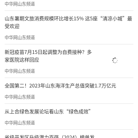
中华网山东频道
山东暑期文旅消费规模环比增长15% 这5座“清凉小城”最
受欢迎
中华网山东频道
新冠疫苗7月15日起调整为自费接种？多
家医院这样回应
中华网山东频道
全国第二！2023年山东海洋生产总值突破1.7万亿元
中华网山东频道
从上合绿色发展论坛看山东“绿色成效”
中华网山东频道
省级开发区升级潜力百强（2024）榜单发