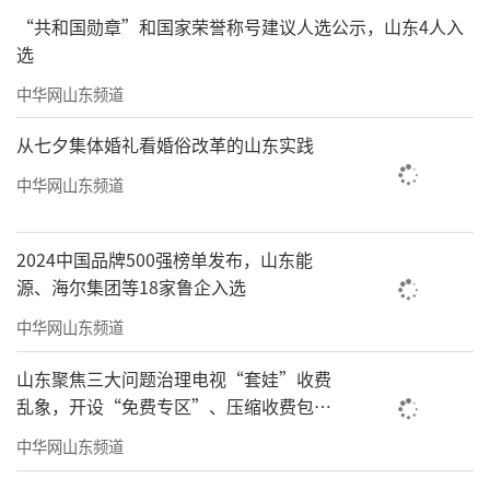
“共和国勋章”和国家荣誉称号建议人选公示，山东4人入
选
中华网山东频道
从七夕集体婚礼看婚俗改革的山东实践
中华网山东频道
2024中国品牌500强榜单发布，山东能
源、海尔集团等18家鲁企入选
中华网山东频道
山东聚焦三大问题治理电视“套娃”收费
乱象，开设“免费专区”、压缩收费包比
例70%以上
中华网山东频道