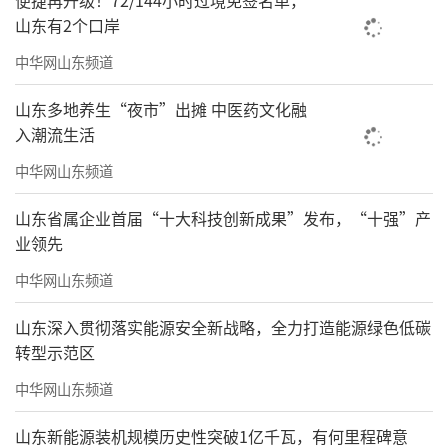
便捷再升级！72/144小时过境免签名单，
山东有2个口岸
中华网山东频道
山东多地养生“夜市”出摊 中医药文化融
入潮流生活
中华网山东频道
山东省属企业首届“十大科技创新成果”发布，“十强”产
业领先
中华网山东频道
山东深入贯彻落实能源安全新战略，全力打造能源绿色低碳
转型示范区
中华网山东频道
山东新能源装机规模历史性突破1亿千瓦，有何里程碑意