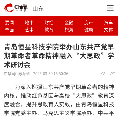
山东
要闻
地市
财经
金融
房产
汽车
书画
艺术
教育
旅游
健康
文体
青岛恒星科技学院举办山东共产党早
期革命者革命精神融入“大思政”学
术研讨会
中华网山东频道
2026-03-30 16:50:36
为深入挖掘山东共产党早期革命者的精神
内核，推动红色基因与高校“大思政”教育深
度融合，提升思政育人实效，由青岛恒星科技
学院党委主办、马克思主义学院承办、中共平