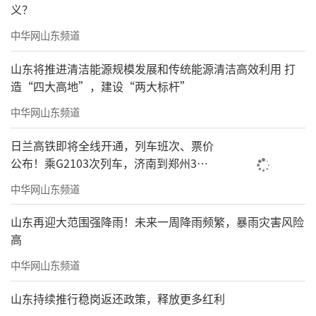
义？
中华网山东频道
山东将推进清洁能源规模发展和传统能源清洁高效利用 打
造“四大高地”，建设“两大标杆”
中华网山东频道
日兰高铁即将全线开通，列车班次、票价
公布！乘G2103次列车，济南到郑州3小
时到达
中华网山东频道
山东再迎大范围强降雨！未来一周降雨频繁，暴雨灾害风险
高
中华网山东频道
山东持续推行稳岗返还政策，释放更多红利