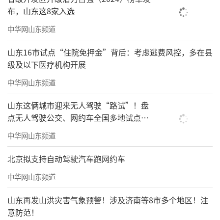
布，山东这8家入选
中华网山东频道
山东16市试点“住院免押金”背后：考虑逃费风控，多在县
级及以下医疗机构开展
中华网山东频道
山东这俩城市迎来无人驾驶“路试”！盘
点无人驾驶公交、网约车全国多地试点之
路
中华网山东频道
北京拟支持自动驾驶汽车跑网约车
中华网山东频道
山东再发山洪灾害气象预警！涉及济南等8市多个地区！注
意防范！