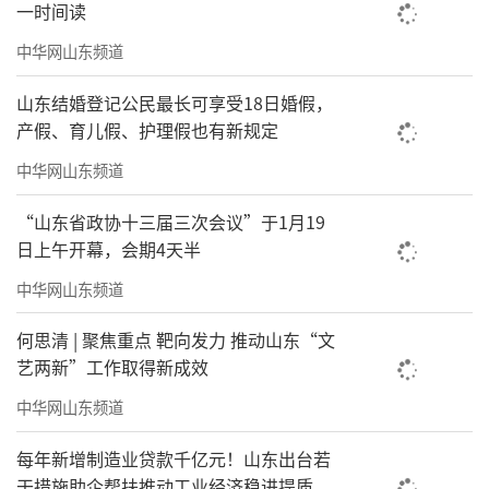
一时间读
中华网山东频道
山东结婚登记公民最长可享受18日婚假，
产假、育儿假、护理假也有新规定
中华网山东频道
“山东省政协十三届三次会议”于1月19
日上午开幕，会期4天半
中华网山东频道
何思清 | 聚焦重点 靶向发力 推动山东“文
艺两新”工作取得新成效
中华网山东频道
每年新增制造业贷款千亿元！山东出台若
干措施助企帮扶推动工业经济稳进提质