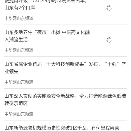
便捷再升级！72/144小时过境免签名单，
山东有2个口岸
中华网山东频道
山东多地养生“夜市”出摊 中医药文化融
入潮流生活
中华网山东频道
山东省属企业首届“十大科技创新成果”发布，“十强”产
业领先
中华网山东频道
山东深入贯彻落实能源安全新战略，全力打造能源绿色低碳
转型示范区
中华网山东频道
山东新能源装机规模历史性突破1亿千瓦，有何里程碑意