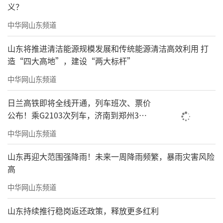
义？
中华网山东频道
山东将推进清洁能源规模发展和传统能源清洁高效利用 打
造“四大高地”，建设“两大标杆”
中华网山东频道
日兰高铁即将全线开通，列车班次、票价
公布！乘G2103次列车，济南到郑州3小
时到达
中华网山东频道
山东再迎大范围强降雨！未来一周降雨频繁，暴雨灾害风险
高
中华网山东频道
山东持续推行稳岗返还政策，释放更多红利