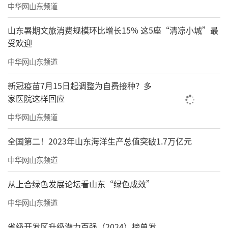
中华网山东频道
山东暑期文旅消费规模环比增长15% 这5座“清凉小城”最
受欢迎
中华网山东频道
新冠疫苗7月15日起调整为自费接种？多
家医院这样回应
中华网山东频道
全国第二！2023年山东海洋生产总值突破1.7万亿元
中华网山东频道
从上合绿色发展论坛看山东“绿色成效”
中华网山东频道
省级开发区升级潜力百强（2024）榜单发