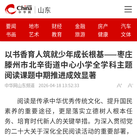
山东
要闻
地市
财经
金融
房产
汽车
书画
艺术
教育
旅游
健康
文体
以书香育人筑就少年成长根基——枣庄
滕州市北辛街道中心小学全学科主题
阅读课题中期推进成效显著
中华网山东频道
2026-04-18 13:52:33
阅读是传承中华优秀传统文化、提升国民
素养的重要途径，更是落实立德树人根本任
务、培育时代新人的关键举措。为深入贯彻党
的二十大关于深化全民阅读活动的重要部署，