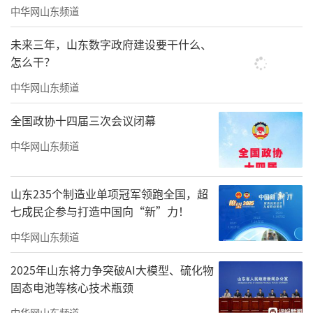
炼可复制、可推广的实践经验与育人成果，确
中华网山东频道
保研究工作规范有序、成果扎实饱满。
未来三年，山东数字政府建设要干什么、
怎么干？
中华网山东频道
全国政协十四届三次会议闭幕
中华网山东频道
山东235个制造业单项冠军领跑全国，超
七成民企参与打造中国向“新”力！
中华网山东频道
2025年山东将力争突破AI大模型、硫化物
固态电池等核心技术瓶颈
展望未来，滕州市北辛街道中心小学将以
中华网山东频道