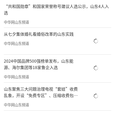
“共和国勋章”和国家荣誉称号建议人选公示，山东4人入
选
中华网山东频道
从七夕集体婚礼看婚俗改革的山东实践
中华网山东频道
2024中国品牌500强榜单发布，山东能
源、海尔集团等18家鲁企入选
中华网山东频道
山东聚焦三大问题治理电视“套娃”收费
乱象，开设“免费专区”、压缩收费包比
例70%以上
中华网山东频道