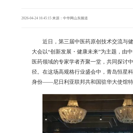
2026-04-24 16:45:15
来源：
中华网山东频道
近日，第三届中医药原创技术交流与
大会以“创新发展・健康未来”为主题，由
医药领域的专家学者齐聚一堂，共同探讨
径。在这场高规格行业盛会中，
青岛恒星
身份——尼日利亚联邦共和国驻华大使馆