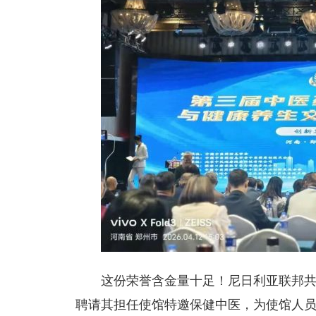
这份荣誉含金量十足！尼日利亚联邦
聘请其担任使馆特邀保健中医，为使馆人