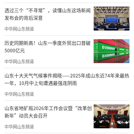
透过三个“不寻常”，读懂山东这场新闻
发布会的背后深意
中华网山东频道
历史同期新高！山东一季度外贸出口首破
5000亿元
中华网山东频道
山东十大天气气候事件揭晓——2025年成山东近74年来最热
一年，10月中上旬遭遇最强连阴雨
中华网山东频道
山东省地矿局2026年工作会议暨“改革创
新年”动员大会召开
徐爱民校长在致辞中指出，学校正处
中华网山东频道
于“申硕建大”关键攻坚期，国际商务学科作