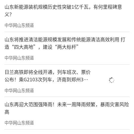
山东新能源装机规模历史性突破1亿千瓦，有何里程碑意
义？
中华网山东频道
山东将推进清洁能源规模发展和传统能源清洁高效利用 打
造“四大高地”，建设“两大标杆”
中华网山东频道
日兰高铁即将全线开通，列车班次、票价
公布！乘G2103次列车，济南到郑州3小
时到达
中华网山东频道
山东再迎大范围强降雨！未来一周降雨频繁，暴雨灾害风险
高
中华网山东频道