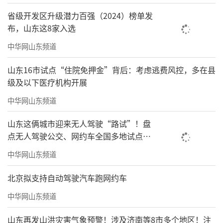
省级开发区升级潜力百强（2024）榜单发
布，山东这8家入选
中华网山东频道
山东16市试点“住院免押金”背后：考虑逃费风控，多在县
级及以下医疗机构开展
中华网山东频道
山东这俩城市迎来无人驾驶“路试”！盘
点无人驾驶公交、网约车全国多地试点之
路
中华网山东频道
北京拟支持自动驾驶汽车跑网约车
中华网山东频道
山东再发山洪灾害气象预警！涉及济南等8市多个地区！注