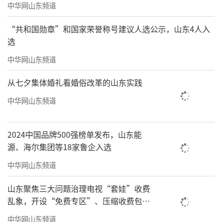
中华网山东频道
“共和国勋章”和国家荣誉称号建议人选公示，山东4人入
选
中华网山东频道
从七夕集体婚礼看婚俗改革的山东实践
中华网山东频道
2024中国品牌500强榜单发布，山东能
源、海尔集团等18家鲁企入选
中华网山东频道
山东聚焦三大问题治理电视“套娃”收费
乱象，开设“免费专区”、压缩收费包比
例70%以上
中华网山东频道