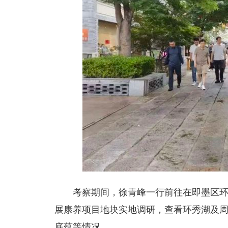
考察期间，徐青峰一行前往在即墨区
展康养项目地块实地调研，查看环秀湖及
底蕴等情况。