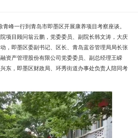
徐青峰一行到青岛市即墨区开展康养项目考察座谈。
学院项目顾问翁云鹏，党委委员、副院长韩文涛，大庆
活动，即墨区委副书记、区长、青岛蓝谷管理局局长张
金融资产管理股份有限公司党委委员、副总经理王嵘
黄兴东，即墨区财政局、环秀街道办事处负责人陪同考