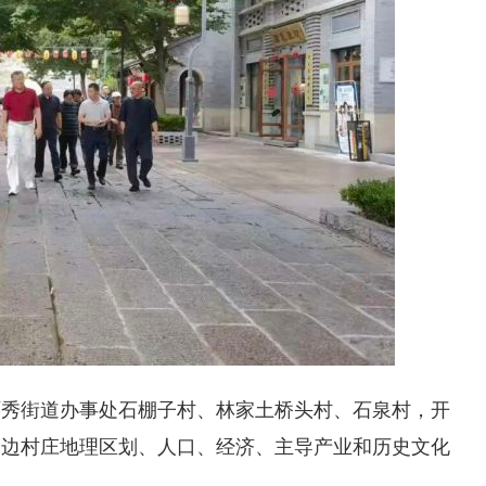
环秀街道办事处石棚子村、林家土桥头村、石泉村，开
周边村庄地理区划、人口、经济、主导产业和历史文化