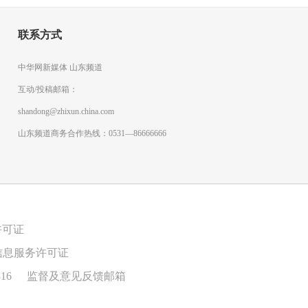
联系方式
中华网新媒体 山东频道
互动/投稿邮箱：
shandong@zhixun.china.com
山东频道商务合作热线：0531—86666666
许可证
信息服务许可证
16
监督及意见反馈邮箱