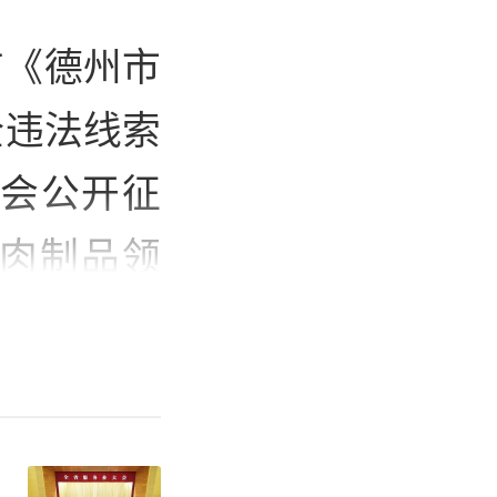
布《德州市
全违法线索
社会公开征
肉制品领
等重点违法