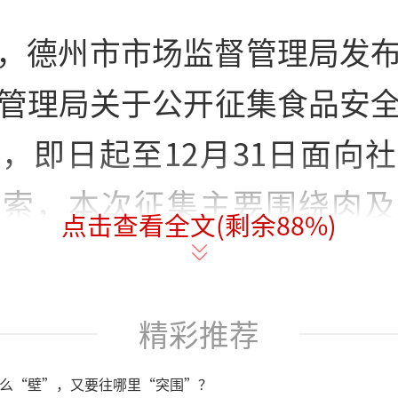
，德州市市场监督管理局发
管理局关于公开征集食品安
，即日起至12月31日面向
线索，本次征集主要围绕肉及
点击查看全文(剩余
88
%)
类食品领域、网络订餐领域
精彩推荐
肉及肉制品领域
么“壁”，又要往哪里“突围”？