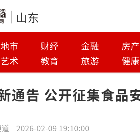
山东
地市
财经
金融
房产
艺术
教育
旅游
健康
新通告 公开征集食品
频道
2026-02-09 19:10:00