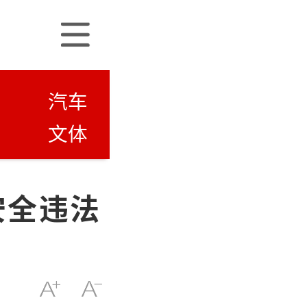
汽车
文体
安全违法