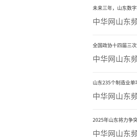
生的时间
未来三年，山东数字
据及联系
中华网山东
（
记
全国政协十四届三次
中华网山东
山东235个制造业
中华网山东
2025年山东将力
中华网山东