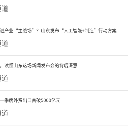
强化统筹联动，压实工作责
频道
调查纳入年度重点工作，构建
进产业“主战场”？山东发布“人工智能+制造”行动方案
牵头、部门协同、企业参与
频道
由镇党委统筹、武装部长任
，读懂山东这场新闻发布会的背后深意
役办、经贸办等多部门联动的
频道
分工、细化清单、卡死节点
一季度外贸出口首破5000亿元
推进机制。主动对接经委、
频道
位，共享企业名录、用工信