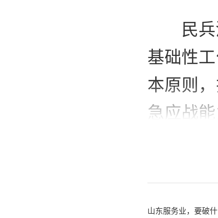
民兵
基础性工
本原则，
急应战能
务求实效
质资源
展。
山东服务业，要破什