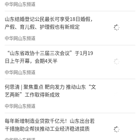
中华网山东频道
山东结婚登记公民最长可享受18日婚假，
产假、育儿假、护理假也有新规定
中华网山东频道
“山东省政协十三届三次会议”于1月19
日上午开幕，会期4天半
中华网山东频道
何思清 | 聚焦重点 靶向发力 推动山东“文
艺两新”工作取得新成效
中华网山东频道
每年新增制造业贷款千亿元！山东出台若
干措施助企帮扶推动工业经济稳进提质
中华网山东频道