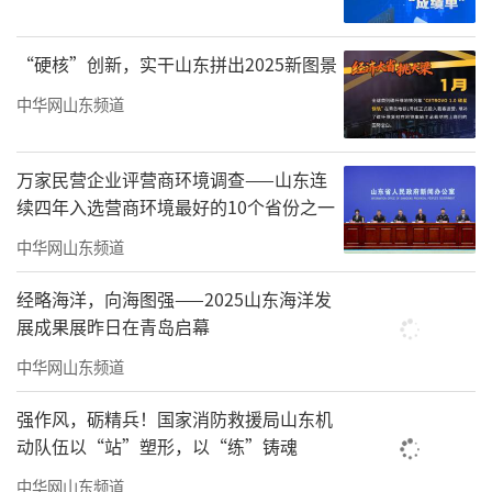
“硬核”创新，实干山东拼出2025新图景
中华网山东频道
万家民营企业评营商环境调查——山东连
续四年入选营商环境最好的10个省份之一
中华网山东频道
经略海洋，向海图强——2025山东海洋发
展成果展昨日在青岛启幕
中华网山东频道
强作风，砺精兵！国家消防救援局山东机
动队伍以“站”塑形，以“练”铸魂
中华网山东频道