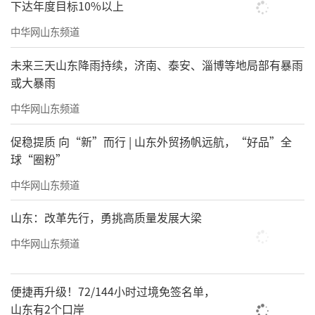
下达年度目标10%以上
中华网山东频道
未来三天山东降雨持续，济南、泰安、淄博等地局部有暴雨
或大暴雨
中华网山东频道
促稳提质 向“新”而行 | 山东外贸扬帆远航，“好品”全
球“圈粉”
中华网山东频道
山东：改革先行，勇挑高质量发展大梁
中华网山东频道
便捷再升级！72/144小时过境免签名单，
山东有2个口岸