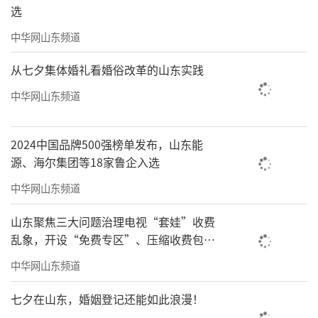
选
中华网山东频道
从七夕集体婚礼看婚俗改革的山东实践
中华网山东频道
2024中国品牌500强榜单发布，山东能
源、海尔集团等18家鲁企入选
中华网山东频道
山东聚焦三大问题治理电视“套娃”收费
乱象，开设“免费专区”、压缩收费包比
例70%以上
中华网山东频道
七夕在山东，婚姻登记还能如此浪漫！