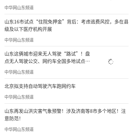
中华网山东频道
山东16市试点“住院免押金”背后：考虑逃费风控，多在县
级及以下医疗机构开展
中华网山东频道
山东这俩城市迎来无人驾驶“路试”！盘
点无人驾驶公交、网约车全国多地试点之
路
中华网山东频道
北京拟支持自动驾驶汽车跑网约车
中华网山东频道
山东再发山洪灾害气象预警！涉及济南等8市多个地区！注
意防范！
中华网山东频道