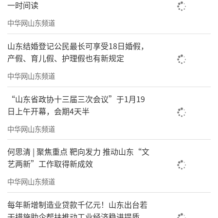
一时间读
中华网山东频道
山东结婚登记公民最长可享受18日婚假，
产假、育儿假、护理假也有新规定
中华网山东频道
“山东省政协十三届三次会议”于1月19
日上午开幕，会期4天半
中华网山东频道
何思清 | 聚焦重点 靶向发力 推动山东“文
艺两新”工作取得新成效
中华网山东频道
每年新增制造业贷款千亿元！山东出台若
干措施助企帮扶推动工业经济稳进提质