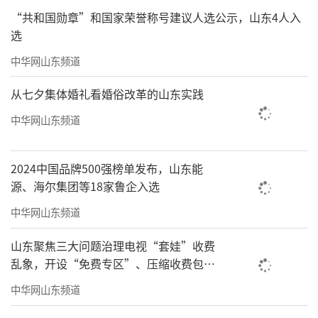
“共和国勋章”和国家荣誉称号建议人选公示，山东4人入
选
中华网山东频道
从七夕集体婚礼看婚俗改革的山东实践
中华网山东频道
2024中国品牌500强榜单发布，山东能
源、海尔集团等18家鲁企入选
中华网山东频道
山东聚焦三大问题治理电视“套娃”收费
乱象，开设“免费专区”、压缩收费包比
例70%以上
中华网山东频道