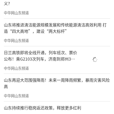
义？
中华网山东频道
山东将推进清洁能源规模发展和传统能源清洁高效利用 打
造“四大高地”，建设“两大标杆”
中华网山东频道
日兰高铁即将全线开通，列车班次、票价
公布！乘G2103次列车，济南到郑州3小
时到达
中华网山东频道
山东再迎大范围强降雨！未来一周降雨频繁，暴雨灾害风险
高
中华网山东频道
山东持续推行稳岗返还政策，释放更多红利