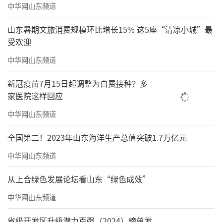
中华网山东频道
山东暑期文旅消费规模环比增长15% 这5座“清凉小城”最
受欢迎
中华网山东频道
新冠疫苗7月15日起调整为自费接种？多
家医院这样回应
中华网山东频道
全国第二！2023年山东海洋生产总值突破1.7万亿元
中华网山东频道
从上合绿色发展论坛看山东“绿色成效”
中华网山东频道
省级开发区升级潜力百强（2024）榜单发