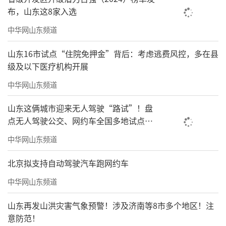
布，山东这8家入选
中华网山东频道
山东16市试点“住院免押金”背后：考虑逃费风控，多在县
级及以下医疗机构开展
中华网山东频道
山东这俩城市迎来无人驾驶“路试”！盘
点无人驾驶公交、网约车全国多地试点之
路
中华网山东频道
北京拟支持自动驾驶汽车跑网约车
中华网山东频道
山东再发山洪灾害气象预警！涉及济南等8市多个地区！注
意防范！