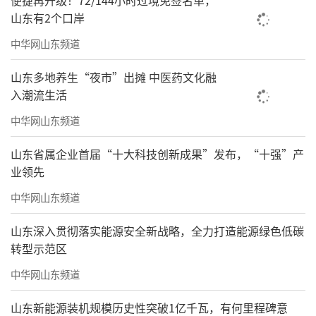
便捷再升级！72/144小时过境免签名单，
山东有2个口岸
中华网山东频道
山东多地养生“夜市”出摊 中医药文化融
入潮流生活
中华网山东频道
山东省属企业首届“十大科技创新成果”发布，“十强”产
业领先
中华网山东频道
山东深入贯彻落实能源安全新战略，全力打造能源绿色低碳
转型示范区
中华网山东频道
山东新能源装机规模历史性突破1亿千瓦，有何里程碑意