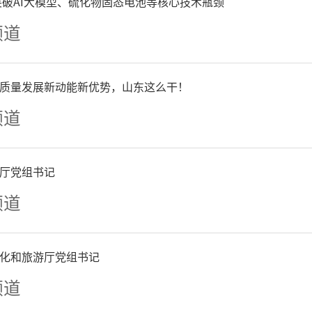
争突破AI大模型、硫化物固态电池等核心技术瓶颈
频道
质量发展新动能新优势，山东这么干！
频道
厅党组书记
频道
化和旅游厅党组书记
频道