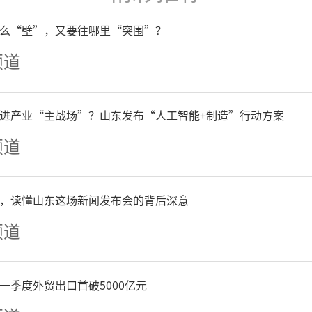
奋进力量。
么“壁”，又要往哪里“突围”？
频道
进产业“主战场”？山东发布“人工智能+制造”行动方案
频道
，读懂山东这场新闻发布会的背后深意
频道
一季度外贸出口首破5000亿元