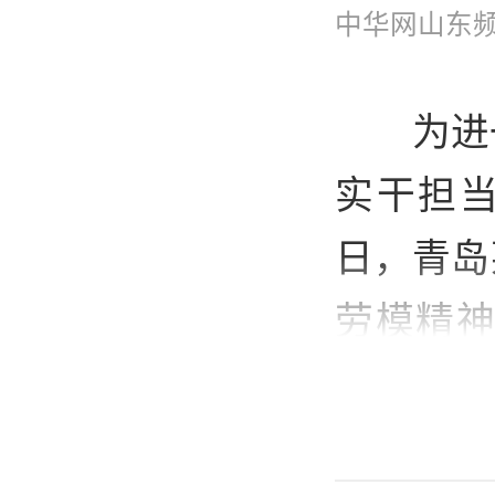
中华网山东
为进
实干担当
日，青岛
劳模精神
员开展
习、交流