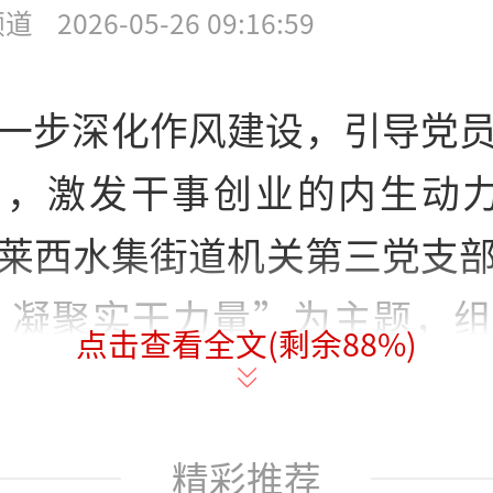
频道
2026-05-26 09:16:59
一步深化作风建设，引导党
，激发干事创业的内生动力
莱西水集街道机关第三党支
 凝聚实干力量”为主题，
点击查看全文(剩余
88
%)
主题党日活动，通过现场教学
分享等环节，引导机关党员
精彩推荐