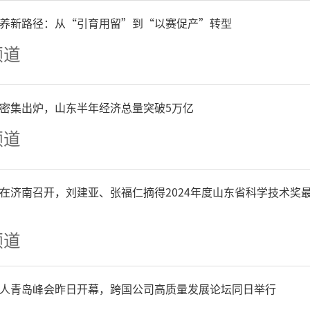
养新路径：从“引育用留”到“以赛促产”转型
频道
P密集出炉，山东半年经济总量突破5万亿
频道
在济南召开，刘建亚、张福仁摘得2024年度山东省科学技术奖
频道
人青岛峰会昨日开幕，跨国公司高质量发展论坛同日举行