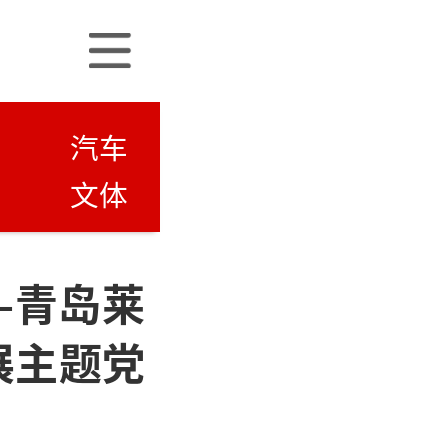
汽车
文体
—青岛莱
展主题党