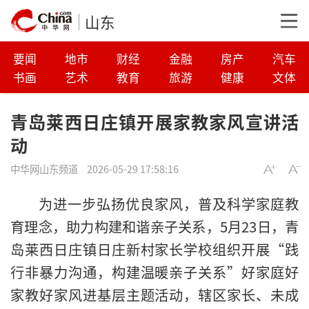
山东
要闻
地市
财经
金融
房产
汽车
书画
艺术
教育
旅游
健康
文体
青岛莱西日庄镇开展家教家风宣讲活
动
中华网山东频道
2026-05-29 17:58:16
为进一步弘扬优良家风，普及科学家庭教
育理念，助力构建和谐亲子关系，5月23日，青
岛莱西日庄镇日庄新村家长学校组织开展“践
行非暴力沟通，构建温暖亲子关系”好家庭好
家教好家风进基层主题活动，辖区家长、未成