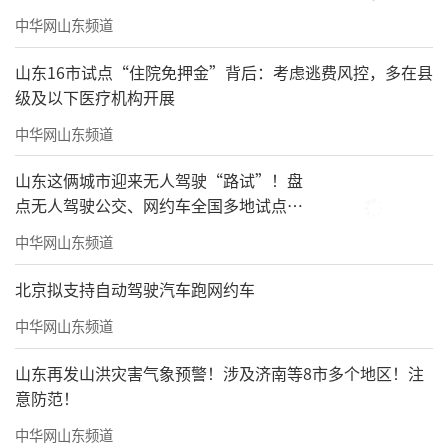
中华网山东频道
山东16市试点“住院免押金”背后：考虑逃费风控，多在县
级及以下医疗机构开展
中华网山东频道
山东这俩城市迎来无人驾驶“路试”！盘
点无人驾驶公交、网约车全国多地试点之
路
中华网山东频道
北京拟支持自动驾驶汽车跑网约车
中华网山东频道
山东再发山洪灾害气象预警！涉及济南等8市多个地区！注
意防范！
中华网山东频道