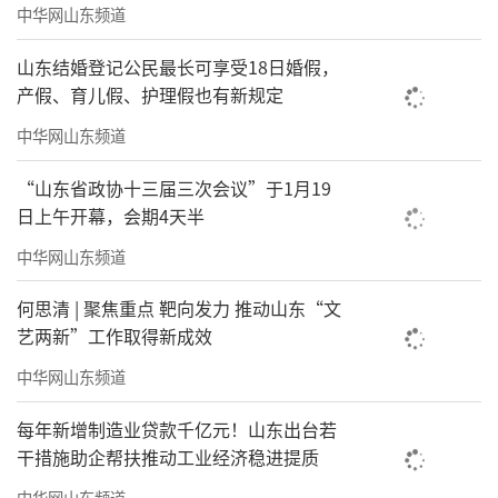
中华网山东频道
山东结婚登记公民最长可享受18日婚假，
产假、育儿假、护理假也有新规定
中华网山东频道
“山东省政协十三届三次会议”于1月19
日上午开幕，会期4天半
中华网山东频道
何思清 | 聚焦重点 靶向发力 推动山东“文
艺两新”工作取得新成效
中华网山东频道
每年新增制造业贷款千亿元！山东出台若
干措施助企帮扶推动工业经济稳进提质
中华网山东频道