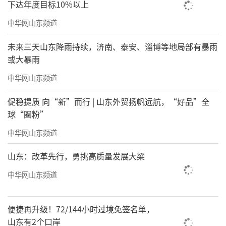
下达年度目标10%以上
中华网山东频道
未来三天山东降雨持续，济南、泰安、淄博等地局部有暴雨
或大暴雨
中华网山东频道
促稳提质 向“新”而行 | 山东外贸扬帆远航，“好品”全
球“圈粉”
中华网山东频道
山东：改革先行，勇挑高质量发展大梁
中华网山东频道
便捷再升级！72/144小时过境免签名单，
山东有2个口岸