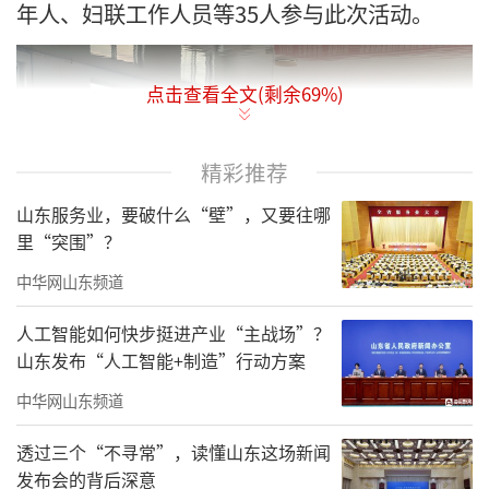
年人、妇联工作人员等35人参与此次活动。
点击查看全文(剩余
69
%)
精彩推荐
山东服务业，要破什么“壁”，又要往哪
里“突围”？
中华网山东频道
人工智能如何快步挺进产业“主战场”？
山东发布“人工智能+制造”行动方案
中华网山东频道
活动现场氛围轻松热烈，授课老师结合日
常生活中的家庭教育场景，围绕亲子沟通技
透过三个“不寻常”，读懂山东这场新闻
发布会的背后深意