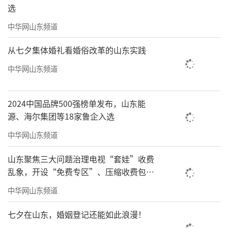
选
中华网山东频道
从七夕集体婚礼看婚俗改革的山东实践
中华网山东频道
2024中国品牌500强榜单发布，山东能
源、海尔集团等18家鲁企入选
中华网山东频道
山东聚焦三大问题治理电视“套娃”收费
乱象，开设“免费专区”、压缩收费包比
例70%以上
中华网山东频道
七夕在山东，婚姻登记还能如此浪漫！