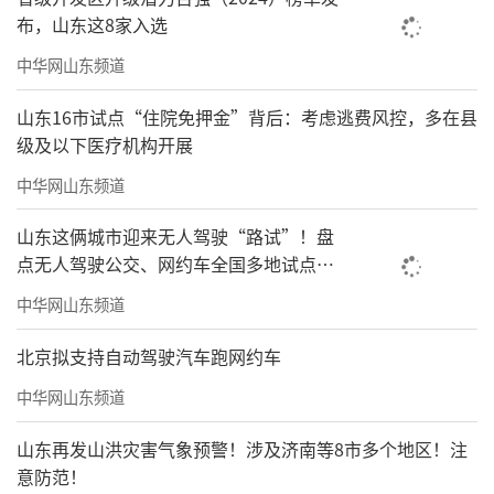
布，山东这8家入选
中华网山东频道
山东16市试点“住院免押金”背后：考虑逃费风控，多在县
级及以下医疗机构开展
中华网山东频道
山东这俩城市迎来无人驾驶“路试”！盘
点无人驾驶公交、网约车全国多地试点之
路
中华网山东频道
北京拟支持自动驾驶汽车跑网约车
中华网山东频道
山东再发山洪灾害气象预警！涉及济南等8市多个地区！注
意防范！