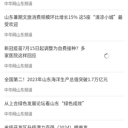
中华网山东频道
山东暑期文旅消费规模环比增长15% 这5座“清凉小城”最
受欢迎
中华网山东频道
新冠疫苗7月15日起调整为自费接种？多
家医院这样回应
中华网山东频道
全国第二！2023年山东海洋生产总值突破1.7万亿元
中华网山东频道
从上合绿色发展论坛看山东“绿色成效”
中华网山东频道
省级开发区升级潜力百强（2024）榜单发