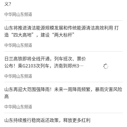
义？
中华网山东频道
山东将推进清洁能源规模发展和传统能源清洁高效利用 打
造“四大高地”，建设“两大标杆”
中华网山东频道
日兰高铁即将全线开通，列车班次、票价
公布！乘G2103次列车，济南到郑州3小
时到达
中华网山东频道
山东再迎大范围强降雨！未来一周降雨频繁，暴雨灾害风险
高
中华网山东频道
山东持续推行稳岗返还政策，释放更多红利