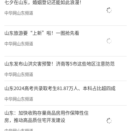
七夕在山东，婚姻登记还能如此浪漫！
中华网山东频道
山东旅游要“上新”啦！一图抢先看
中华网山东频道
山东发布山洪灾害预警！济南等5市这些地区注意防范
中华网山东频道
山东2024高考共录取考生81.87万人、本科占比超四成
中华网山东频道
山东：加快收购存量商品房用作保障性住
房，推动高品质住宅开发建设
中华网山东频道