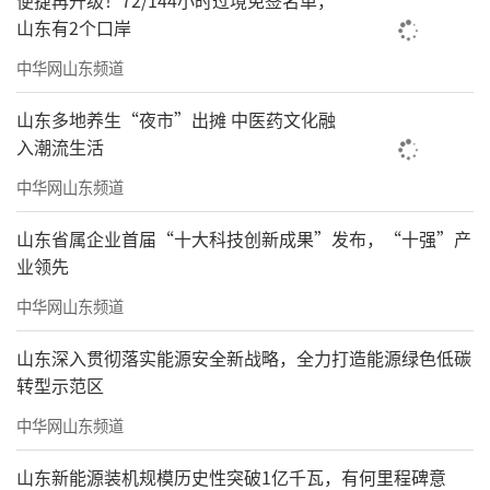
便捷再升级！72/144小时过境免签名单，
山东有2个口岸
中华网山东频道
山东多地养生“夜市”出摊 中医药文化融
入潮流生活
中华网山东频道
山东省属企业首届“十大科技创新成果”发布，“十强”产
业领先
中华网山东频道
山东深入贯彻落实能源安全新战略，全力打造能源绿色低碳
转型示范区
中华网山东频道
山东新能源装机规模历史性突破1亿千瓦，有何里程碑意