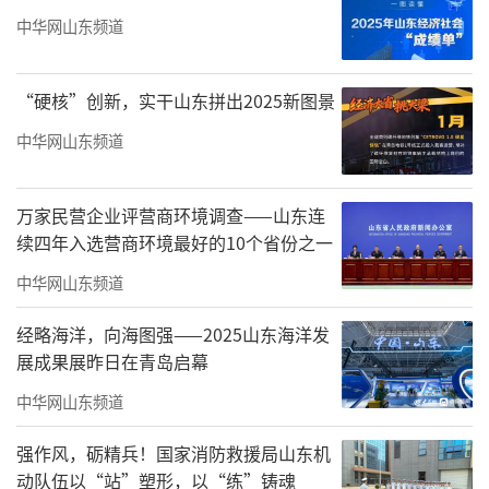
中华网山东频道
“硬核”创新，实干山东拼出2025新图景
中华网山东频道
万家民营企业评营商环境调查——山东连
续四年入选营商环境最好的10个省份之一
中华网山东频道
经略海洋，向海图强——2025山东海洋发
展成果展昨日在青岛启幕
中华网山东频道
强作风，砺精兵！国家消防救援局山东机
动队伍以“站”塑形，以“练”铸魂