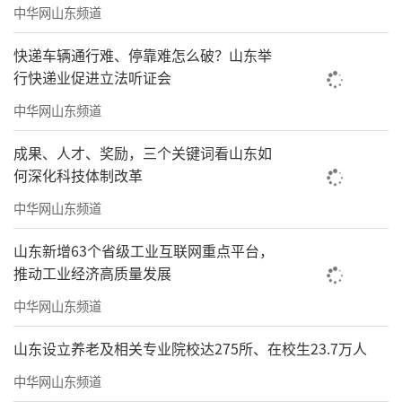
中华网山东频道
快递车辆通行难、停靠难怎么破？山东举
行快递业促进立法听证会
中华网山东频道
成果、人才、奖励，三个关键词看山东如
何深化科技体制改革
中华网山东频道
山东新增63个省级工业互联网重点平台，
推动工业经济高质量发展
中华网山东频道
山东设立养老及相关专业院校达275所、在校生23.7万人
中华网山东频道