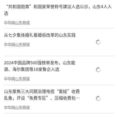
“共和国勋章”和国家荣誉称号建议人选公示，山东4人入
选
中华网山东频道
从七夕集体婚礼看婚俗改革的山东实践
中华网山东频道
2024中国品牌500强榜单发布，山东能
源、海尔集团等18家鲁企入选
中华网山东频道
山东聚焦三大问题治理电视“套娃”收费
乱象，开设“免费专区”、压缩收费包比
例70%以上
中华网山东频道