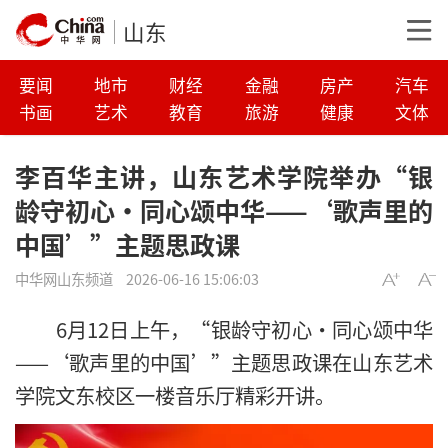
山东
要闻
地市
财经
金融
房产
汽车
书画
艺术
教育
旅游
健康
文体
李百华主讲，山东艺术学院举办“银
龄守初心·同心颂中华——‘歌声里的
中国’”主题思政课
中华网山东频道
2026-06-16 15:06:03
6月12日上午，“银龄守初心·同心颂中华
——‘歌声里的中国’”主题思政课在山东艺术
学院文东校区一楼音乐厅精彩开讲。