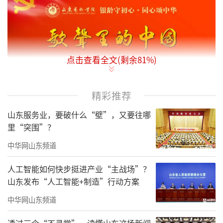
点击查看全文(剩余
81
%)
精彩推荐
山东服务业，要破什么“壁”，又要往哪
里“突围”？
中华网山东频道
人工智能如何快步挺进产业“主战场”？
山东发布“人工智能+制造”行动方案
中华网山东频道
透过三个“不寻常”，读懂山东这场新闻