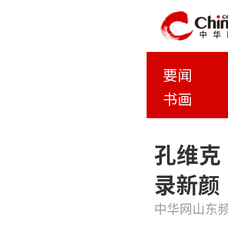
要闻
书画
孔维克
录新颜
中华网山东