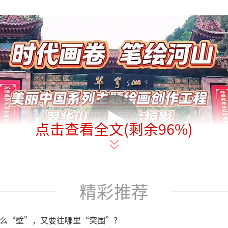
点击查看全文(剩余
96
%)
精彩推荐
么“壁”，又要往哪里“突围”？