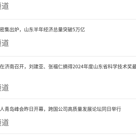
频道
P密集出炉，山东半年经济总量突破5万亿
频道
在济南召开，刘建亚、张福仁摘得2024年度山东省科学技术奖
频道
人青岛峰会昨日开幕，跨国公司高质量发展论坛同日举行
频道