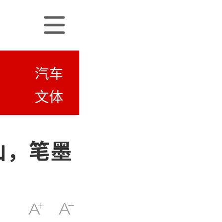
汽车
文体
山，笔墨