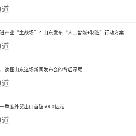
频道
进产业“主战场”？山东发布“人工智能+制造”行动方案
频道
，读懂山东这场新闻发布会的背后深意
频道
一季度外贸出口首破5000亿元
频道