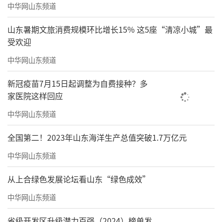
中华网山东频道
山东暑期文旅消费规模环比增长15% 这5座“清凉小城”最
受欢迎
中华网山东频道
新冠疫苗7月15日起调整为自费接种？多
家医院这样回应
中华网山东频道
全国第二！2023年山东海洋生产总值突破1.7万亿元
中华网山东频道
从上合绿色发展论坛看山东“绿色成效”
中华网山东频道
松下对谈图68×46cm
省级开发区升级潜力百强（2024）榜单发