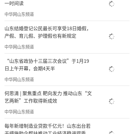
一时间读
中华网山东频道
山东结婚登记公民最长可享受18日婚假，
产假、育儿假、护理假也有新规定
中华网山东频道
“山东省政协十三届三次会议”于1月19
日上午开幕，会期4天半
中华网山东频道
何思清 | 聚焦重点 靶向发力 推动山东“文
艺两新”工作取得新成效
中华网山东频道
每年新增制造业贷款千亿元！山东出台若
干措施助企帮扶推动工业经济稳进提质