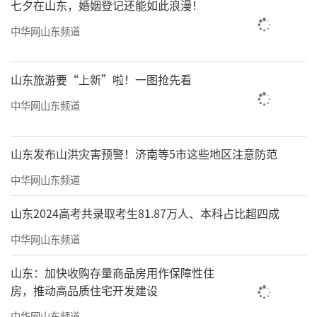
七夕在山东，婚姻登记还能如此浪漫！
中华网山东频道
山东旅游要“上新”啦！一图抢先看
中华网山东频道
烂漫无尘68×68cm
山东发布山洪灾害预警！济南等5市这些地区注意防范
中华网山东频道
山东2024高考共录取考生81.87万人、本科占比超四成
中华网山东频道
山东：加快收购存量商品房用作保障性住
房，推动高品质住宅开发建设
中华网山东频道