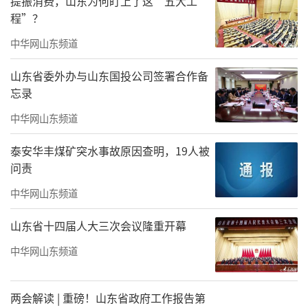
提振消费，山东为何盯上了这“五大工
程”？
荣宝斋画院
中华网山东频道
作品欣赏
山东省委外办与山东国投公司签署合作备
忘录
中华网山东频道
泰安华丰煤矿突水事故原因查明，19人被
问责
中华网山东频道
山东省十四届人大三次会议隆重开幕
中华网山东频道
两会解读 | 重磅！山东省政府工作报告第