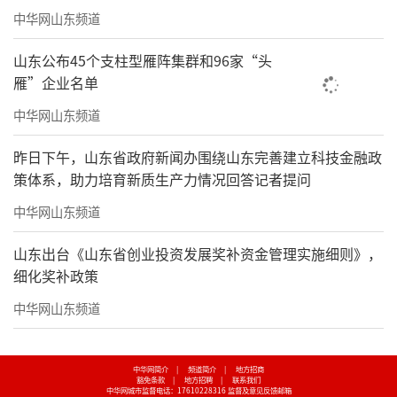
中华网山东频道
山东公布45个支柱型雁阵集群和96家“头
雁”企业名单
中华网山东频道
昨日下午，山东省政府新闻办围绕山东完善建立科技金融政
策体系，助力培育新质生产力情况回答记者提问
中华网山东频道
山东出台《山东省创业投资发展奖补资金管理实施细则》，
金风玉露68×46cm
细化奖补政策
中华网山东频道
中华网简介
|
频道简介
|
地方招商
豁免条款
|
地方招聘
|
联系我们
中华网城市监督电话：17610228316
监督及意见反馈邮箱