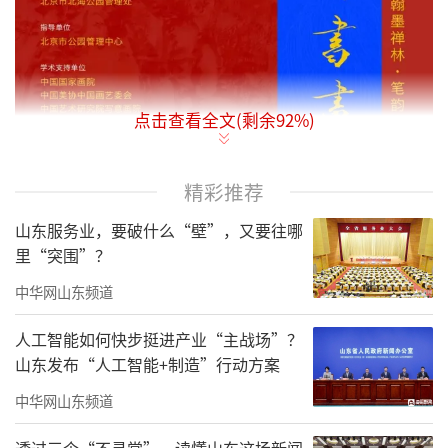
点击查看全文(剩余
92
%)
精彩推荐
山东服务业，要破什么“壁”，又要往哪
里“突围”？
中华网山东频道
人工智能如何快步挺进产业“主战场”？
山东发布“人工智能+制造”行动方案
中华网山东频道
透过三个“不寻常”，读懂山东这场新闻