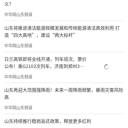
义？
中华网山东频道
松风秋韵68×68cm
山东将推进清洁能源规模发展和传统能源清洁高效利用 打
造“四大高地”，建设“两大标杆”
中华网山东频道
日兰高铁即将全线开通，列车班次、票价
公布！乘G2103次列车，济南到郑州3小
时到达
中华网山东频道
山东再迎大范围强降雨！未来一周降雨频繁，暴雨灾害风险
高
中华网山东频道
山东持续推行稳岗返还政策，释放更多红利