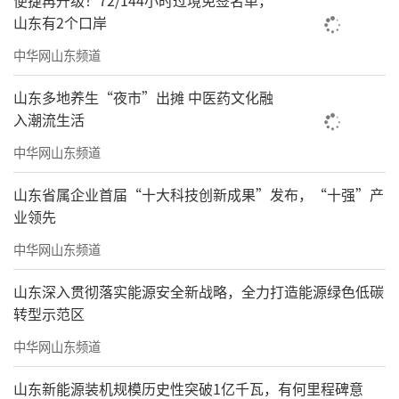
便捷再升级！72/144小时过境免签名单，
山东有2个口岸
中华网山东频道
山东多地养生“夜市”出摊 中医药文化融
入潮流生活
中华网山东频道
山东省属企业首届“十大科技创新成果”发布，“十强”产
业领先
中华网山东频道
山东深入贯彻落实能源安全新战略，全力打造能源绿色低碳
转型示范区
中华网山东频道
山东新能源装机规模历史性突破1亿千瓦，有何里程碑意