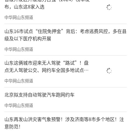
布，山东这8家入选
中华网山东频道
山东16市试点“住院免押金”背后：考虑逃费风控，多在县
级及以下医疗机构开展
中华网山东频道
山东这俩城市迎来无人驾驶“路试”！盘
点无人驾驶公交、网约车全国多地试点之
路
中华网山东频道
北京拟支持自动驾驶汽车跑网约车
中华网山东频道
山东再发山洪灾害气象预警！涉及济南等8市多个地区！注
意防范！