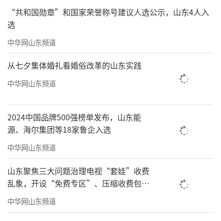
苍山秋色68×68cm
“共和国勋章”和国家荣誉称号建议人选公示，山东4人入
选
中华网山东频道
从七夕集体婚礼看婚俗改革的山东实践
中华网山东频道
2024中国品牌500强榜单发布，山东能
源、海尔集团等18家鲁企入选
中华网山东频道
山东聚焦三大问题治理电视“套娃”收费
乱象，开设“免费专区”、压缩收费包比
例70%以上
中华网山东频道