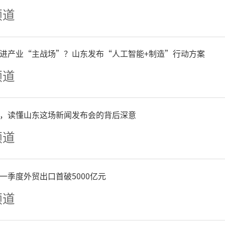
频道
进产业“主战场”？山东发布“人工智能+制造”行动方案
频道
，读懂山东这场新闻发布会的背后深意
频道
一季度外贸出口首破5000亿元
频道