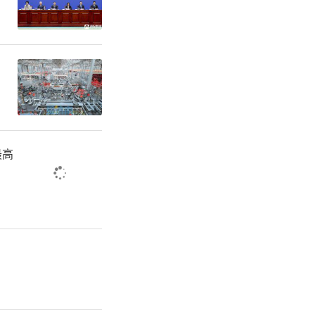
李夏夏、李
最高