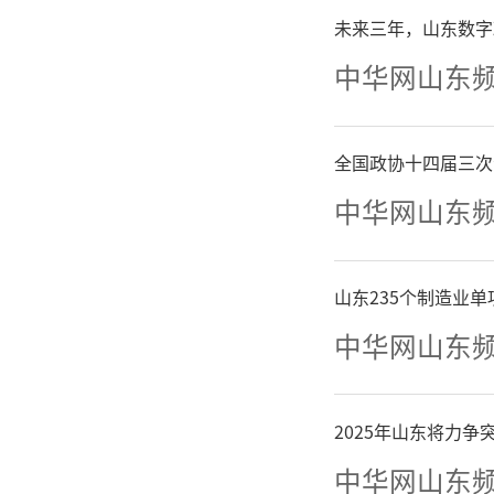
未来三年，山东数字
中华网山东
全国政协十四届三次
中华网山东
山东235个制造业
中华网山东
（广
2025年山东将力
画
语
中华网山东