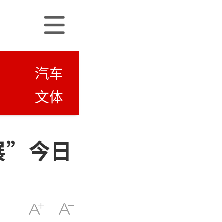
汽车
文体
展”今日