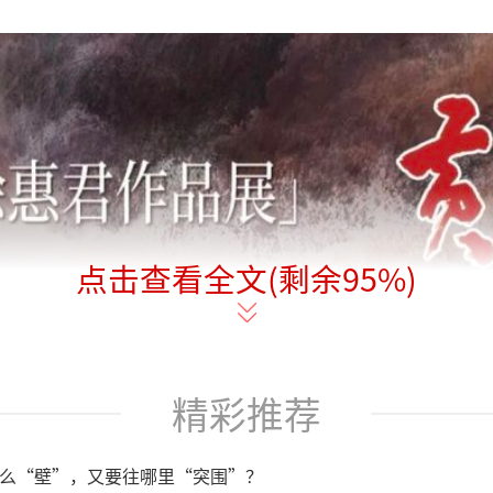
点击查看全文(剩余
95
%)
精彩推荐
么“壁”，又要往哪里“突围”？