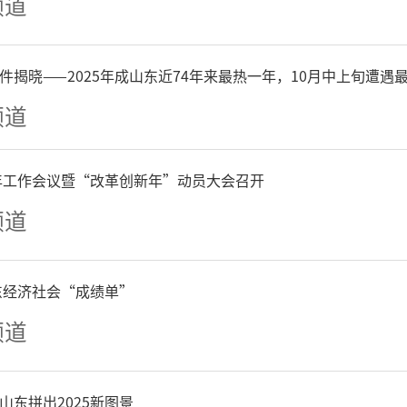
频道
件揭晓——2025年成山东近74年来最热一年，10月中上旬遭遇
频道
6年工作会议暨“改革创新年”动员大会召开
频道
山东经济社会“成绩单”
频道
山东拼出2025新图景