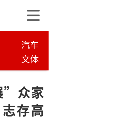
汽车
文体
展”众家
，志存高