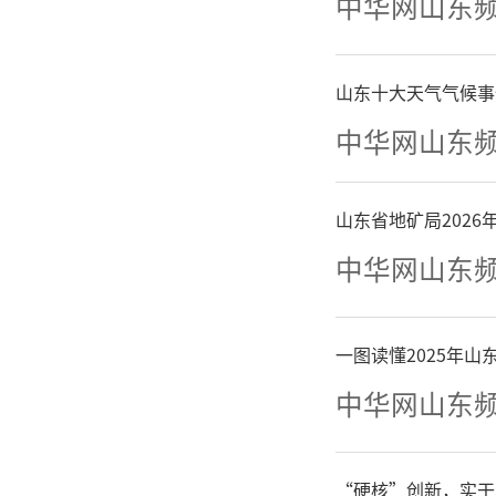
中华网山东
山东十大天气气候事
中华网山东
山东省地矿局202
中华网山东
一图读懂2025年
中华网山东
“硬核”创新，实干