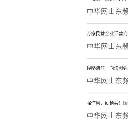
中华网山东
万家民营企业评营商
中华网山东
经略海洋，向海图强
宋
中华网山东
期”，这
强作风，砺精兵！国
种极致状
中华网山东