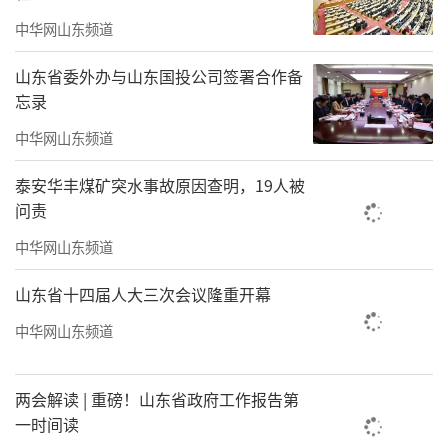
写文章，有些书是文章组合在一起的。昨天是4
中华网山东频道
月23日，今年的112天我已经发表了92篇经济评
论，也就是说发了92篇稿件。大体上是每天一
山东省委外办与山东国投公司签署合作备
忘录
篇文章。
中华网山东频道
泰安华丰煤矿突水事故原因查明，19人被
问责
中华网山东频道
山东省十四届人大三次会议隆重开幕
中华网山东频道
两会解读 | 重磅！山东省政府工作报告第
一时间读