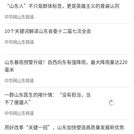
“山东人”不只是群体标签，更是英雄主义的普遍认同
率围棋棋手全国智运会夺3枚金牌
中华网山东频道
10个关键词解读山东省委十二届七次全会
中华网山东频道
山东暴雨预警升级！自西向东有强降雨，最大降雨量达220
毫米
中华网山东频道
一群山东医生的喀什情：“没有担当，当
不了援疆人”
运营俱乐部培养三名90后围棋世界冠军
中华网山东频道
另外，我代表新一届协会班子郑重承诺：
用好改革“关键一招”，山东加快塑造高质量发展新优势
将始终坚持党的领导，自觉接受市体育局、市