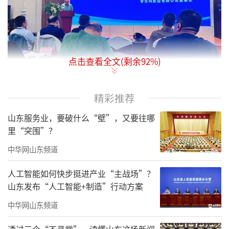
点击查看全文(剩余
92
%)
精彩推荐
山东服务业，要破什么“壁”，又要往哪
里“突围”？
中华网山东频道
人工智能如何快步挺进产业“主战场”？
山东发布“人工智能+制造”行动方案
中华网山东频道
透过三个“不寻常”，读懂山东这场新闻