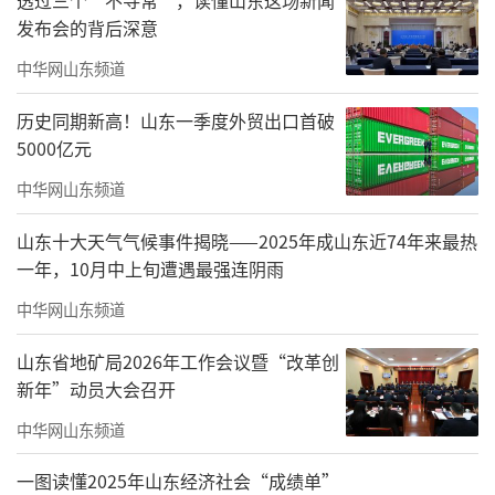
发布会的背后深意
中华网山东频道
历史同期新高！山东一季度外贸出口首破
5000亿元
中华网山东频道
山东十大天气气候事件揭晓——2025年成山东近74年来最热
一年，10月中上旬遭遇最强连阴雨
中华网山东频道
山东省地矿局2026年工作会议暨“改革创
新年”动员大会召开
中华网山东频道
一图读懂2025年山东经济社会“成绩单”
棋界名贤归潍乡，荣膺协会续华章；深耕