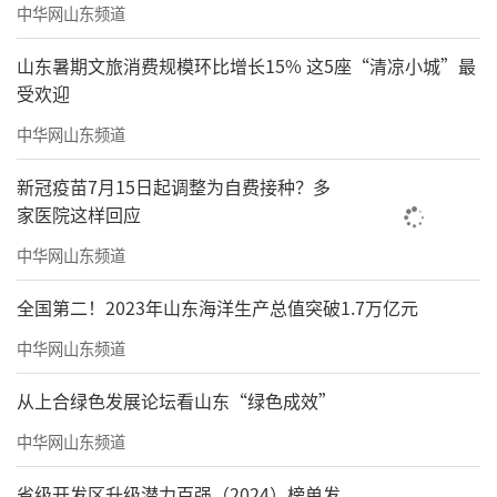
中华网山东频道
山东暑期文旅消费规模环比增长15% 这5座“清凉小城”最
受欢迎
中华网山东频道
新冠疫苗7月15日起调整为自费接种？多
家医院这样回应
中华网山东频道
全国第二！2023年山东海洋生产总值突破1.7万亿元
中华网山东频道
从上合绿色发展论坛看山东“绿色成效”
中华网山东频道
省级开发区升级潜力百强（2024）榜单发