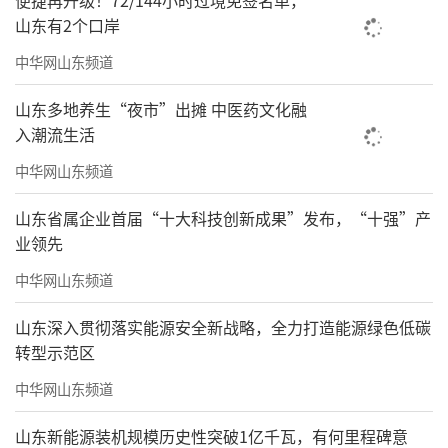
便捷再升级！72/144小时过境免签名单，
山东有2个口岸
中华网山东频道
山东多地养生“夜市”出摊 中医药文化融
入潮流生活
中华网山东频道
山东省属企业首届“十大科技创新成果”发布，“十强”产
业领先
中华网山东频道
山东深入贯彻落实能源安全新战略，全力打造能源绿色低碳
转型示范区
中华网山东频道
山东新能源装机规模历史性突破1亿千瓦，有何里程碑意