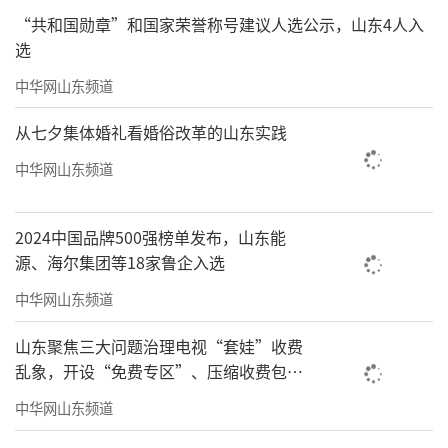
“共和国勋章”和国家荣誉称号建议人选公示，山东4人入
（来源：今日头条@娱体空间）
选
中华网山东频道
作者简介
从七夕集体婚礼看婚俗改革的山东实践
中华网山东频道
2024中国品牌500强榜单发布，山东能
源、海尔集团等18家鲁企入选
中华网山东频道
山东聚焦三大问题治理电视“套娃”收费
乱象，开设“免费专区”、压缩收费包比
例70%以上
中华网山东频道