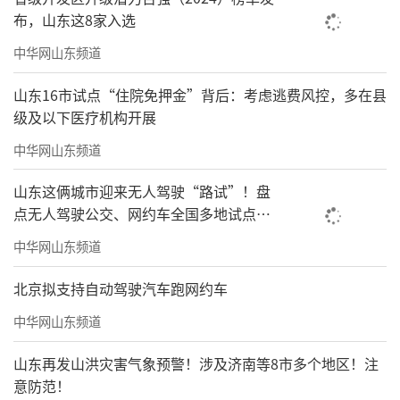
布，山东这8家入选
中华网山东频道
山东16市试点“住院免押金”背后：考虑逃费风控，多在县
级及以下医疗机构开展
中华网山东频道
山东这俩城市迎来无人驾驶“路试”！盘
点无人驾驶公交、网约车全国多地试点之
路
中华网山东频道
北京拟支持自动驾驶汽车跑网约车
中华网山东频道
山东再发山洪灾害气象预警！涉及济南等8市多个地区！注
意防范！