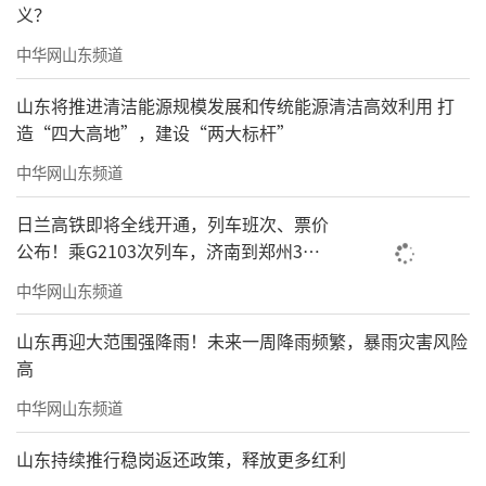
义？
中华网山东频道
山东将推进清洁能源规模发展和传统能源清洁高效利用 打
造“四大高地”，建设“两大标杆”
中华网山东频道
日兰高铁即将全线开通，列车班次、票价
公布！乘G2103次列车，济南到郑州3小
时到达
中华网山东频道
山东再迎大范围强降雨！未来一周降雨频繁，暴雨灾害风险
高
中华网山东频道
山东持续推行稳岗返还政策，释放更多红利