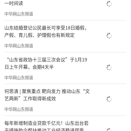
万户、浸润人心。
一时间读
中华网山东频道
山东结婚登记公民最长可享受18日婚假，
产假、育儿假、护理假也有新规定
中华网山东频道
“山东省政协十三届三次会议”于1月19
日上午开幕，会期4天半
中华网山东频道
何思清 | 聚焦重点 靶向发力 推动山东“文
艺两新”工作取得新成效
中华网山东频道
每年新增制造业贷款千亿元！山东出台若
干措施助企帮扶推动工业经济稳进提质