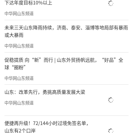
下达年度目标10%以上
中华网山东频道
未来三天山东降雨持续，济南、泰安、淄博等地局部有暴雨
或大暴雨
中华网山东频道
促稳提质 向“新”而行 | 山东外贸扬帆远航，“好品”全
球“圈粉”
中华网山东频道
山东：改革先行，勇挑高质量发展大梁
中华网山东频道
便捷再升级！72/144小时过境免签名单，
山东有2个口岸