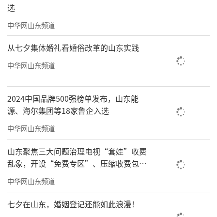
选
中华网山东频道
从七夕集体婚礼看婚俗改革的山东实践
中华网山东频道
2024中国品牌500强榜单发布，山东能
源、海尔集团等18家鲁企入选
中华网山东频道
山东聚焦三大问题治理电视“套娃”收费
乱象，开设“免费专区”、压缩收费包比
例70%以上
中华网山东频道
七夕在山东，婚姻登记还能如此浪漫！