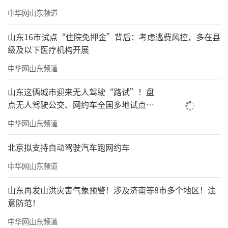
中华网山东频道
山东16市试点“住院免押金”背后：考虑逃费风控，多在县
级及以下医疗机构开展
中华网山东频道
山东这俩城市迎来无人驾驶“路试”！盘
点无人驾驶公交、网约车全国多地试点之
路
中华网山东频道
北京拟支持自动驾驶汽车跑网约车
中华网山东频道
山东再发山洪灾害气象预警！涉及济南等8市多个地区！注
意防范！
中华网山东频道