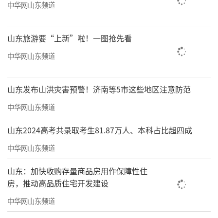
中华网山东频道
山东旅游要“上新”啦！一图抢先看
中华网山东频道
山东发布山洪灾害预警！济南等5市这些地区注意防范
中华网山东频道
山东2024高考共录取考生81.87万人、本科占比超四成
中华网山东频道
山东：加快收购存量商品房用作保障性住
房，推动高品质住宅开发建设
中华网山东频道