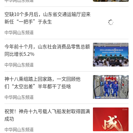
空缺10个多月后，山东省交通运输厅迎来
新任“一把手”于永生
中华网山东频道
今年前十个月，山东社会消费品零售总额
同比增长5.2%
中华网山东频道
神十八乘组踏上回家路，一文回顾他
们“太空出差”半年都干了些啥
中华网山东频道
祝贺！神舟十九号载人飞船发射取得圆满
成功
中华网山东频道