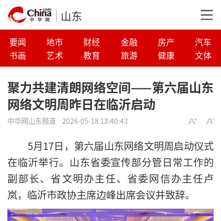
山东
要闻
地市
财经
金融
房产
汽车
书画
艺术
教育
旅游
健康
文体
聚力共建清朗网络空间——第六届山东
网络文明周昨日在临沂启动
中华网山东频道
2026-05-18 13:40:43
5月17日，第六届山东网络文明周启动仪式
在临沂举行。山东省委宣传部分管日常工作的
副部长、省文明办主任、省委网信办主任卢
岚，临沂市政协主席边峰出席会议并致辞。