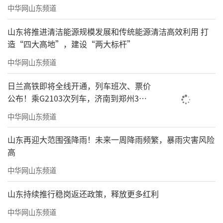
中华网山东频道
山东将推进清洁能源规模发展和传统能源清洁高效利用 打
造“四大高地”，建设“两大标杆”
中华网山东频道
日兰高铁即将全线开通，列车班次、票价
公布！乘G2103次列车，济南到郑州3小
时到达
中华网山东频道
山东再迎大范围强降雨！未来一周降雨频繁，暴雨灾害风险
高
中华网山东频道
山东持续推行稳岗返还政策，释放更多红利
中华网山东频道