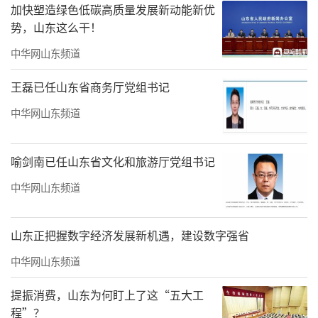
践经验。
加快塑造绿色低碳高质量发展新动能新优
势，山东这么干！
中华网山东频道
王磊已任山东省商务厅党组书记
中华网山东频道
喻剑南已任山东省文化和旅游厅党组书记
中华网山东频道
山东正把握数字经济发展新机遇，建设数字强省
现场还发布了《2025年山东省互联网发展
中华网山东频道
状况指数报告》，以数据全景呈现山东互联网
发展的整体态势与时代轮廓；展播了2026年山
提振消费，山东为何盯上了这“五大工
程”？
东省全民数字素养与技能提升月宣传片；情景