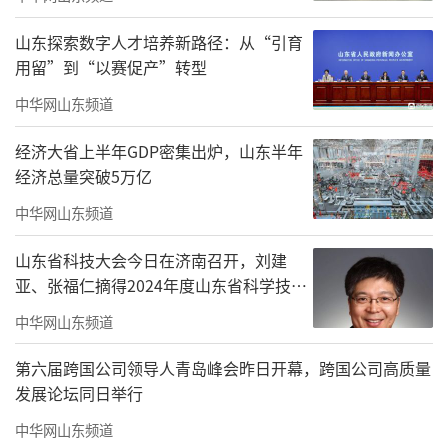
打破传统宣讲模式，兼具思想高度、艺术温度
山东探索数字人才培养新路径：从“引育
与情感热度，对学院师生而言，既是一次深刻
用留”到“以赛促产”转型
的思想洗礼，也是一场美好的美育熏陶。
中华网山东频道
经济大省上半年GDP密集出炉，山东半年
经济总量突破5万亿
中华网山东频道
山东省科技大会今日在济南召开，刘建
亚、张福仁摘得2024年度山东省科学技术
奖最高奖！
中华网山东频道
第六届跨国公司领导人青岛峰会昨日开幕，跨国公司高质量
发展论坛同日举行
中华网山东频道