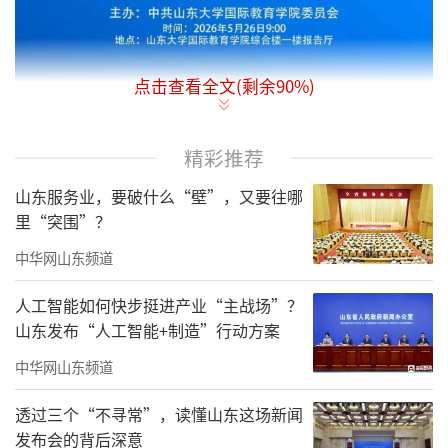
点击查看全文(剩余
90
%)
精彩推荐
山东服务业，要破什么“壁”，又要往哪
里“突围”？
中华网山东频道
人工智能如何快步挺进产业“主战场”？
山东发布“人工智能+制造”行动方案
中华网山东频道
透过三个“不寻常”，读懂山东这场新闻
发布会的背后深意