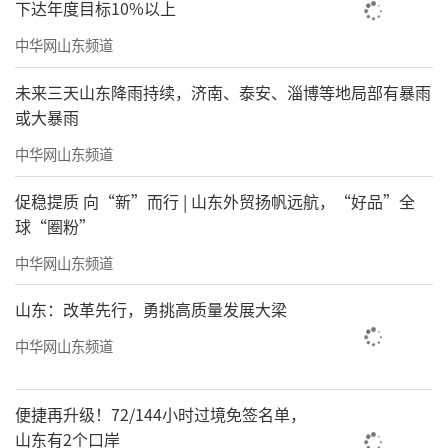
下达年度目标10%以上
中华网山东频道
未来三天山东降雨持续，济南、泰安、淄博等地局部有暴雨
或大暴雨
中华网山东频道
促稳提质 向“新”而行 | 山东外贸扬帆远航，“好品”全
球“圈粉”
中华网山东频道
山东：改革先行，勇挑高质量发展大梁
中华网山东频道
便捷再升级！72/144小时过境免签名单，
山东有2个口岸