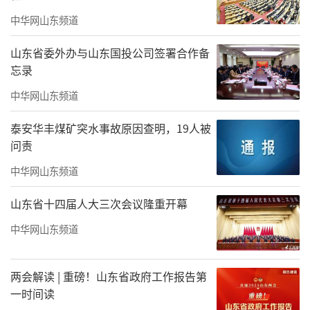
中华网山东频道
山东省委外办与山东国投公司签署合作备
忘录
中华网山东频道
泰安华丰煤矿突水事故原因查明，19人被
问责
中华网山东频道
山东省十四届人大三次会议隆重开幕
中华网山东频道
党课在最后全体合唱《我和我的祖国》的
两会解读 | 重磅！山东省政府工作报告第
一时间读
激昂歌声中圆满落幕。旋律铿锵，初心滚烫；