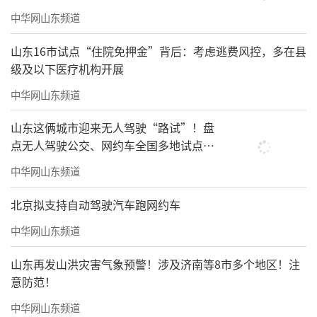
中华网山东频道
山东16市试点“住院免押金”背后：考虑逃费风控，多在县
级及以下医疗机构开展
中华网山东频道
山东这俩城市迎来无人驾驶“路试”！盘
点无人驾驶公交、网约车全国多地试点之
路
中华网山东频道
北京拟支持自动驾驶汽车跑网约车
中华网山东频道
山东再发山洪灾害气象预警！涉及济南等8市多个地区！注
意防范！
中华网山东频道