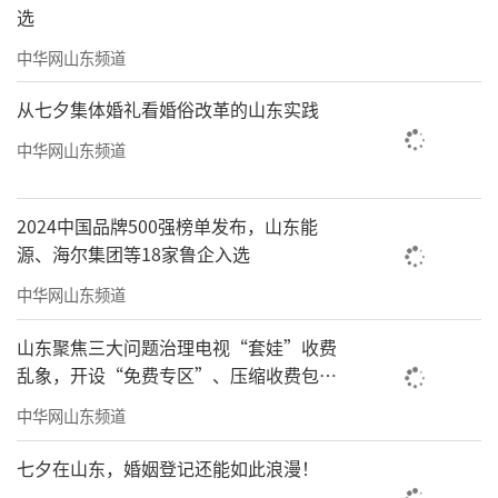
选
中华网山东频道
从七夕集体婚礼看婚俗改革的山东实践
中华网山东频道
2024中国品牌500强榜单发布，山东能
源、海尔集团等18家鲁企入选
中华网山东频道
山东聚焦三大问题治理电视“套娃”收费
乱象，开设“免费专区”、压缩收费包比
例70%以上
中华网山东频道
七夕在山东，婚姻登记还能如此浪漫！