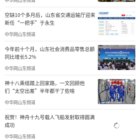
空缺10个多月后，山东省交通运输厅迎来
新任“一把手”于永生
中华网山东频道
今年前十个月，山东社会消费品零售总额
同比增长5.2%
中华网山东频道
神十八乘组踏上回家路，一文回顾他
们“太空出差”半年都干了些啥
中华网山东频道
祝贺！神舟十九号载人飞船发射取得圆满
成功
中华网山东频道