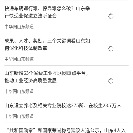
快递车辆通行难、停靠难怎么破？山东举
行快递业促进立法听证会
中华网山东频道
成果、人才、奖励，三个关键词看山东如
何深化科技体制改革
中华网山东频道
山东新增63个省级工业互联网重点平台，
推动工业经济高质量发展
中华网山东频道
山东设立养老及相关专业院校达275所、在校生23.7万人
中华网山东频道
“共和国勋章”和国家荣誉称号建议人选公示，山东4人入