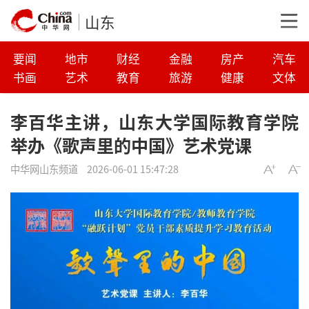
山东
要闻
地市
财经
金融
房产
汽车
书画
艺术
教育
旅游
健康
文体
李百华主讲，山东大学国际教育学院
举办《歌声里的中国》艺术党课
中华网山东频道
2026-06-01 15:47:28