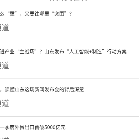
么“壁”，又要往哪里“突围”？
频道
进产业“主战场”？山东发布“人工智能+制造”行动方案
频道
，读懂山东这场新闻发布会的背后深意
频道
一季度外贸出口首破5000亿元