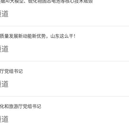
争突破AI大模型、硫化物固态电池等核心技术瓶颈
频道
质量发展新动能新优势，山东这么干！
频道
厅党组书记
频道
化和旅游厅党组书记
频道