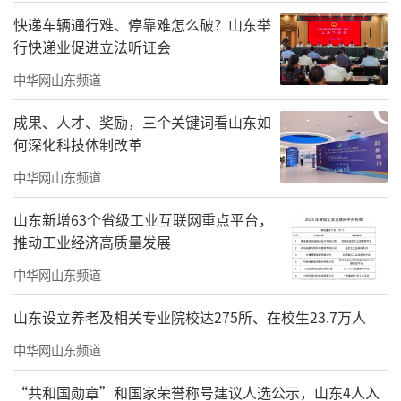
快递车辆通行难、停靠难怎么破？山东举
行快递业促进立法听证会
中华网山东频道
成果、人才、奖励，三个关键词看山东如
何深化科技体制改革
中华网山东频道
珠海市美术家协会第六届主席刘文伟为珠海市美术家协会第六届主
席团成员颁发证书
山东新增63个省级工业互联网重点平台，
推动工业经济高质量发展
中华网山东频道
山东设立养老及相关专业院校达275所、在校生23.7万人
中华网山东频道
“共和国勋章”和国家荣誉称号建议人选公示，山东4人入