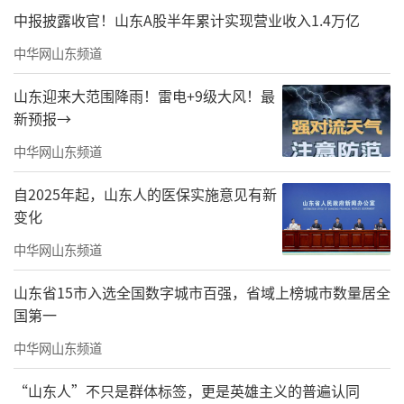
中报披露收官！山东A股半年累计实现营业收入1.4万亿
中华网山东频道
山东迎来大范围降雨！雷电+9级大风！最
新预报→
中华网山东频道
自2025年起，山东人的医保实施意见有新
变化
珠海市文学艺术界联合会党组书记、主席张邦雄为珠海市美术家协
会第六届主席刘文伟颁发证书
中华网山东频道
山东省15市入选全国数字城市百强，省域上榜城市数量居全
国第一
中华网山东频道
“山东人”不只是群体标签，更是英雄主义的普遍认同