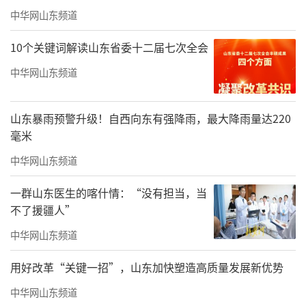
中华网山东频道
10个关键词解读山东省委十二届七次全会
中华网山东频道
山东暴雨预警升级！自西向东有强降雨，最大降雨量达220
毫米
珠海市美术家协会第六届主席刘文伟为珠海市美术家协会第六届副
中华网山东频道
主席、秘书长颁发证书
一群山东医生的喀什情：“没有担当，当
不了援疆人”
中华网山东频道
用好改革“关键一招”，山东加快塑造高质量发展新优势
中华网山东频道