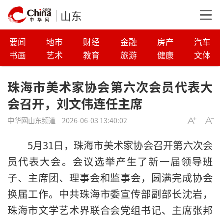
山东
要闻
地市
财经
金融
房产
汽车
书画
艺术
教育
旅游
健康
文体
珠海市美术家协会第六次会员代表大
会召开，刘文伟连任主席
中华网山东频道
2026-06-03 13:40:02
5月31日，珠海市美术家协会召开第六次会
员代表大会。会议选举产生了新一届领导班
子、主席团、理事会和监事会，圆满完成协会
换届工作。中共珠海市委宣传部副部长沈岩，
珠海市文学艺术界联合会党组书记、主席张邦