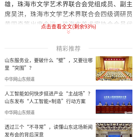
雄，珠海市文学艺术界联合会党组成员、副主
席吴洪，珠海市文学艺术界联合会四级调研员
黄国奇等出席会议，珠海市美术家协会会员代
点击查看全文(剩余
93
%)
表参会。广东省美术家协会发来贺信。
大会在庄严的国歌声中开幕。
精彩推荐
山东服务业，要破什么“壁”，又要往哪
里“突围”？
中华网山东频道
人工智能如何快步挺进产业“主战场”？
山东发布“人工智能+制造”行动方案
中华网山东频道
透过三个“不寻常”，读懂山东这场新闻
发布会的背后深意