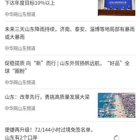
下达年度目标10%以上
中华网山东频道
未来三天山东降雨持续，济南、泰安、淄博等地局部有暴雨
或大暴雨
中华网山东频道
促稳提质 向“新”而行 | 山东外贸扬帆远航，“好品”全
球“圈粉”
中华网山东频道
山东：改革先行，勇挑高质量发展大梁
中华网山东频道
便捷再升级！72/144小时过境免签名单，
山东有2个口岸