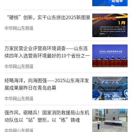
文件
“硬核”创新，实干山东拼出2025新图景
中华网山东频道
万家民营企业评营商环境调查——山东连
续四年入选营商环境最好的10个省份之一
中华网山东频道
经略海洋，向海图强——2025山东海洋发
展成果展昨日在青岛启幕
中华网山东频道
强作风，砺精兵！国家消防救援局山东机
珠海市美术家协会第五届主席刘文伟作《珠海市美术家协会第五届
动队伍以“站”塑形，以“练”铸魂
理事会工作报告》
中华网山东频道