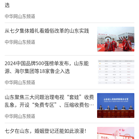
选
中华网山东频道
珠海市美术家协会第六届主席刘文伟为珠海市美术家协会第六届理
事颁发证书
从七夕集体婚礼看婚俗改革的山东实践
中华网山东频道
2024中国品牌500强榜单发布，山东能
源、海尔集团等18家鲁企入选
中华网山东频道
山东聚焦三大问题治理电视“套娃”收费
乱象，开设“免费专区”、压缩收费包比
例70%以上
中华网山东频道
七夕在山东，婚姻登记还能如此浪漫！