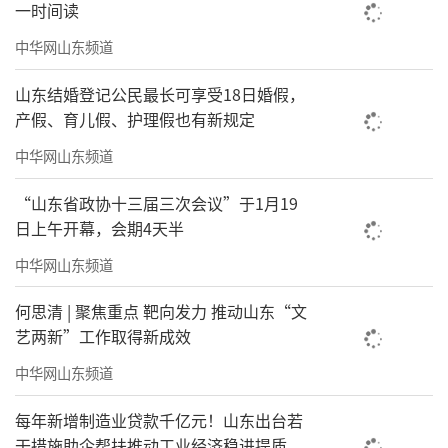
一时间读
中华网山东频道
山东结婚登记公民最长可享受18日婚假，
产假、育儿假、护理假也有新规定
中华网山东频道
“山东省政协十三届三次会议”于1月19
日上午开幕，会期4天半
中华网山东频道
何思清 | 聚焦重点 靶向发力 推动山东“文
艺两新”工作取得新成效
中华网山东频道
每年新增制造业贷款千亿元！山东出台若
干措施助企帮扶推动工业经济稳进提质