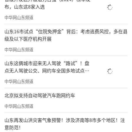
布，山东这8家入选
中华网山东频道
山东16市试点“住院免押金”背后：考虑逃费风控，多在县
级及以下医疗机构开展
中华网山东频道
山东这俩城市迎来无人驾驶“路试”！盘
点无人驾驶公交、网约车全国多地试点之
路
中华网山东频道
北京拟支持自动驾驶汽车跑网约车
中华网山东频道
山东再发山洪灾害气象预警！涉及济南等8市多个地区！注
意防范！