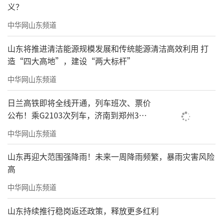
义？
中华网山东频道
山东将推进清洁能源规模发展和传统能源清洁高效利用 打
造“四大高地”，建设“两大标杆”
中华网山东频道
日兰高铁即将全线开通，列车班次、票价
公布！乘G2103次列车，济南到郑州3小
时到达
中华网山东频道
山东再迎大范围强降雨！未来一周降雨频繁，暴雨灾害风险
高
中华网山东频道
山东持续推行稳岗返还政策，释放更多红利