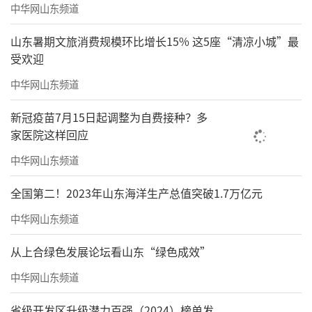
中华网山东频道
山东暑期文旅消费规模环比增长15% 这5座“清凉小城”最
受欢迎
中华网山东频道
新冠疫苗7月15日起调整为自费接种？多
家医院这样回应
中华网山东频道
全国第二！2023年山东海洋生产总值突破1.7万亿元
中华网山东频道
从上合绿色发展论坛看山东“绿色成效”
中华网山东频道
省级开发区升级潜力百强（2024）榜单发