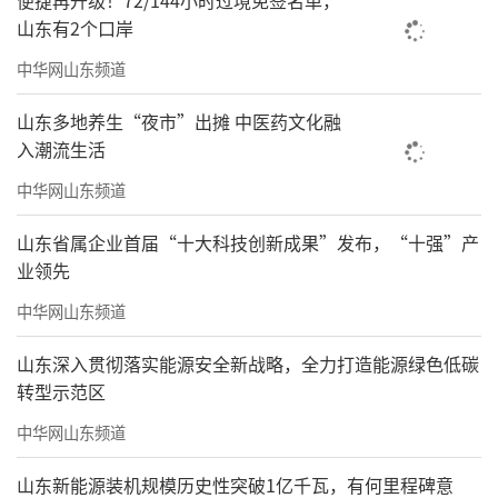
便捷再升级！72/144小时过境免签名单，
山东有2个口岸
中华网山东频道
山东多地养生“夜市”出摊 中医药文化融
入潮流生活
中华网山东频道
山东省属企业首届“十大科技创新成果”发布，“十强”产
业领先
中华网山东频道
山东深入贯彻落实能源安全新战略，全力打造能源绿色低碳
转型示范区
中华网山东频道
山东新能源装机规模历史性突破1亿千瓦，有何里程碑意