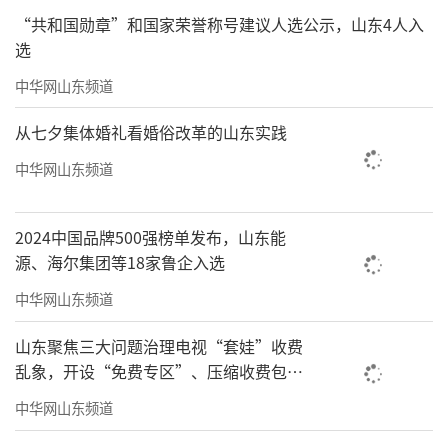
“共和国勋章”和国家荣誉称号建议人选公示，山东4人入
选
中华网山东频道
从七夕集体婚礼看婚俗改革的山东实践
中华网山东频道
2024中国品牌500强榜单发布，山东能
源、海尔集团等18家鲁企入选
中华网山东频道
山东聚焦三大问题治理电视“套娃”收费
乱象，开设“免费专区”、压缩收费包比
例70%以上
中华网山东频道