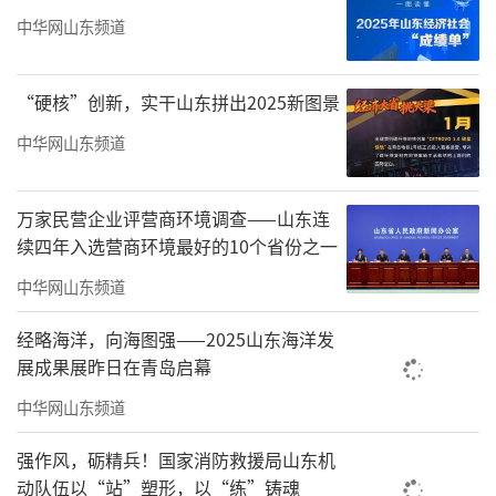
中华网山东频道
“硬核”创新，实干山东拼出2025新图景
中华网山东频道
万家民营企业评营商环境调查——山东连
续四年入选营商环境最好的10个省份之一
中华网山东频道
经略海洋，向海图强——2025山东海洋发
展成果展昨日在青岛启幕
中华网山东频道
强作风，砺精兵！国家消防救援局山东机
动队伍以“站”塑形，以“练”铸魂