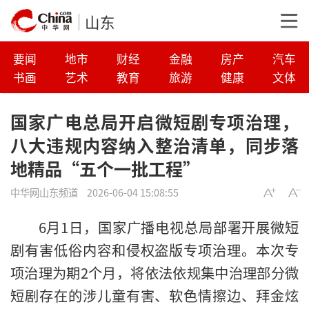
山东
要闻
地市
财经
金融
房产
汽车
书画
艺术
教育
旅游
健康
文体
国家广电总局开启微短剧专项治理，
八大违规内容纳入整治清单，同步落
地精品“五个一批工程”
中华网山东频道
2026-06-04 15:08:55
6月1日，国家广播电视总局部署开展微短
剧有害低俗内容和侵权盗版专项治理。本次专
项治理为期2个月，将依法依规集中治理部分微
短剧存在的涉儿童有害、软色情擦边、拜金炫