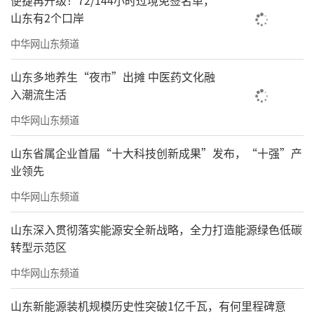
便捷再升级！72/144小时过境免签名单，
山东有2个口岸
中华网山东频道
山东多地养生“夜市”出摊 中医药文化融
入潮流生活
中华网山东频道
山东省属企业首届“十大科技创新成果”发布，“十强”产
业领先
中华网山东频道
山东深入贯彻落实能源安全新战略，全力打造能源绿色低碳
转型示范区
中华网山东频道
山东新能源装机规模历史性突破1亿千瓦，有何里程碑意