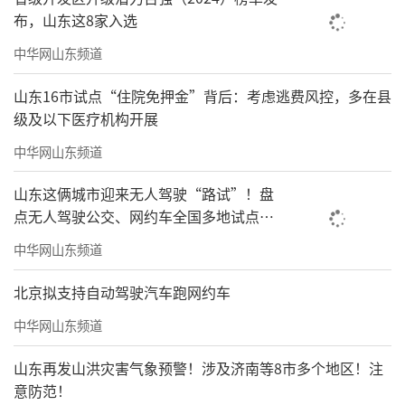
布，山东这8家入选
中华网山东频道
山东16市试点“住院免押金”背后：考虑逃费风控，多在县
级及以下医疗机构开展
中华网山东频道
山东这俩城市迎来无人驾驶“路试”！盘
点无人驾驶公交、网约车全国多地试点之
路
中华网山东频道
北京拟支持自动驾驶汽车跑网约车
中华网山东频道
山东再发山洪灾害气象预警！涉及济南等8市多个地区！注
意防范！