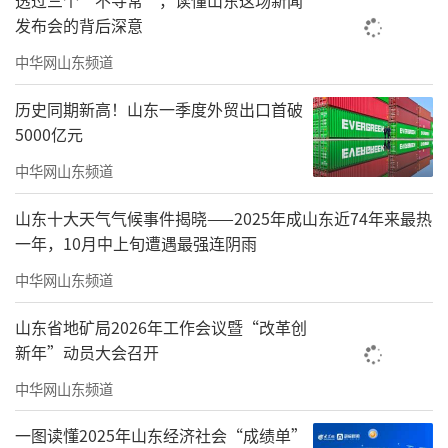
发布会的背后深意
中华网山东频道
历史同期新高！山东一季度外贸出口首破
5000亿元
都市再繁华
中华网山东频道
终不是自己的家
山东十大天气气候事件揭晓——2025年成山东近74年来最热
一年，10月中上旬遭遇最强连阴雨
这个新春之际
中华网山东频道
你是否也在期待一种崭新的生活
山东省地矿局2026年工作会议暨“改革创
犒赏一年以来的匆忙
新年”动员大会召开
中华网山东频道
一图读懂2025年山东经济社会“成绩单”