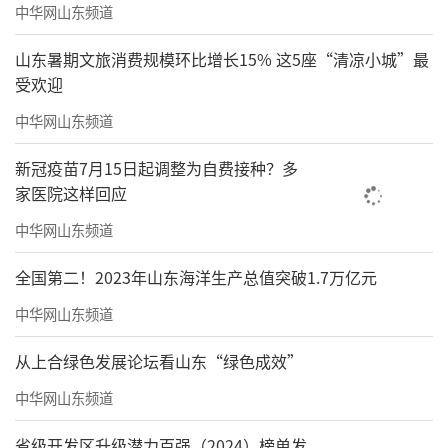
中华网山东频道
山东暑期文旅消费规模环比增长15% 这5座“清凉小城”最
受欢迎
中华网山东频道
新冠疫苗7月15日起调整为自费接种？多
家医院这样回应
中华网山东频道
全国第二！2023年山东海洋生产总值突破1.7万亿元
中华网山东频道
从上合绿色发展论坛看山东“绿色成效”
中华网山东频道
省级开发区升级潜力百强（2024）榜单发