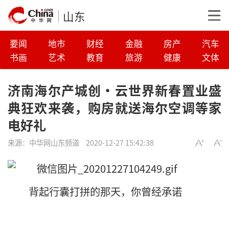
山东
要闻
地市
财经
金融
房产
汽车
书画
艺术
教育
旅游
健康
文体
济南海尔产城创·云世界新春置业盛
典狂欢来袭，购房就送海尔空调等家
电好礼
来源：
中华网山东频道
2020-12-27 15:42:38
背起行囊打拼的那天，你曾经承诺