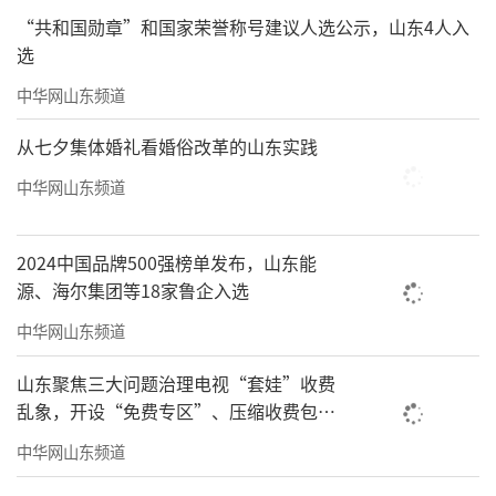
“共和国勋章”和国家荣誉称号建议人选公示，山东4人入
选
中华网山东频道
从七夕集体婚礼看婚俗改革的山东实践
中华网山东频道
2024中国品牌500强榜单发布，山东能
源、海尔集团等18家鲁企入选
中华网山东频道
山东聚焦三大问题治理电视“套娃”收费
乱象，开设“免费专区”、压缩收费包比
例70%以上
中华网山东频道