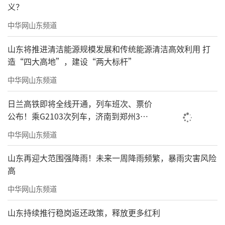
义？
中华网山东频道
山东将推进清洁能源规模发展和传统能源清洁高效利用 打
造“四大高地”，建设“两大标杆”
中华网山东频道
日兰高铁即将全线开通，列车班次、票价
公布！乘G2103次列车，济南到郑州3小
时到达
中华网山东频道
山东再迎大范围强降雨！未来一周降雨频繁，暴雨灾害风险
高
中华网山东频道
山东持续推行稳岗返还政策，释放更多红利