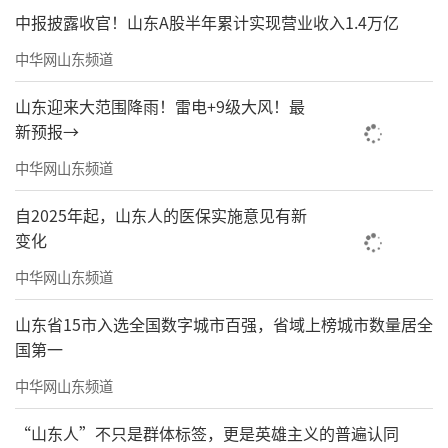
中报披露收官！山东A股半年累计实现营业收入1.4万亿
中华网山东频道
山东迎来大范围降雨！雷电+9级大风！最
新预报→
中华网山东频道
自2025年起，山东人的医保实施意见有新
效果图
变化
电话：0531-86176666
中华网山东频道
接待中心：济南西客站中心广场对面
山东省15市入选全国数字城市百强，省域上榜城市数量居全
国第一
责任编辑：徐鹏程
中华网山东频道
“山东人”不只是群体标签，更是英雄主义的普遍认同