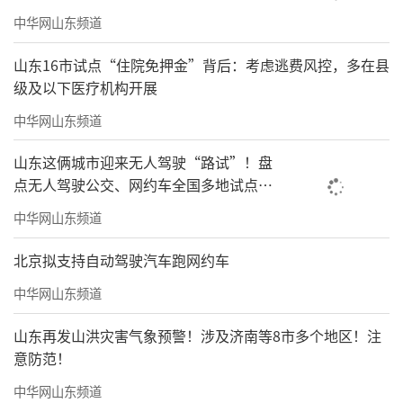
中华网山东频道
山东16市试点“住院免押金”背后：考虑逃费风控，多在县
级及以下医疗机构开展
中华网山东频道
山东这俩城市迎来无人驾驶“路试”！盘
点无人驾驶公交、网约车全国多地试点之
路
中华网山东频道
北京拟支持自动驾驶汽车跑网约车
中华网山东频道
山东再发山洪灾害气象预警！涉及济南等8市多个地区！注
意防范！
中华网山东频道