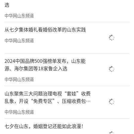
选
中华网山东频道
从七夕集体婚礼看婚俗改革的山东实践
中华网山东频道
2024中国品牌500强榜单发布，山东能
源、海尔集团等18家鲁企入选
中华网山东频道
山东聚焦三大问题治理电视“套娃”收费
乱象，开设“免费专区”、压缩收费包比
例70%以上
中华网山东频道
七夕在山东，婚姻登记还能如此浪漫！