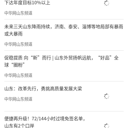
下达年度目标10%以上
中华网山东频道
未来三天山东降雨持续，济南、泰安、淄博等地局部有暴雨
或大暴雨
中华网山东频道
促稳提质 向“新”而行 | 山东外贸扬帆远航，“好品”全
球“圈粉”
中华网山东频道
山东：改革先行，勇挑高质量发展大梁
中华网山东频道
便捷再升级！72/144小时过境免签名单，
山东有2个口岸