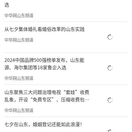
选
中华网山东频道
从七夕集体婚礼看婚俗改革的山东实践
中华网山东频道
2024中国品牌500强榜单发布，山东能
源、海尔集团等18家鲁企入选
中华网山东频道
山东聚焦三大问题治理电视“套娃”收费
乱象，开设“免费专区”、压缩收费包比
例70%以上
中华网山东频道
七夕在山东，婚姻登记还能如此浪漫！