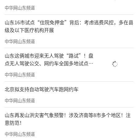
中华网山东频道
山东16市试点“住院免押金”背后：考虑逃费风控，多在县
级及以下医疗机构开展
中华网山东频道
山东这俩城市迎来无人驾驶“路试”！盘
点无人驾驶公交、网约车全国多地试点之
路
中华网山东频道
北京拟支持自动驾驶汽车跑网约车
中华网山东频道
山东再发山洪灾害气象预警！涉及济南等8市多个地区！注
意防范！
中华网山东频道