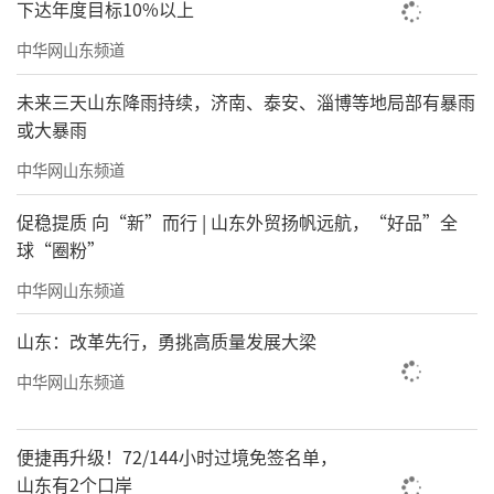
下达年度目标10%以上
中华网山东频道
未来三天山东降雨持续，济南、泰安、淄博等地局部有暴雨
或大暴雨
中华网山东频道
促稳提质 向“新”而行 | 山东外贸扬帆远航，“好品”全
球“圈粉”
中华网山东频道
山东：改革先行，勇挑高质量发展大梁
中华网山东频道
便捷再升级！72/144小时过境免签名单，
山东有2个口岸