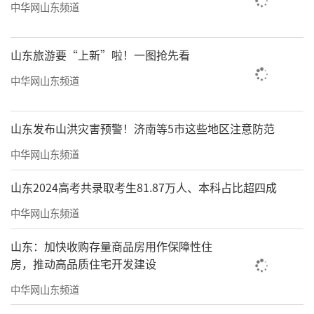
中华网山东频道
山东旅游要“上新”啦！一图抢先看
中华网山东频道
山东发布山洪灾害预警！济南等5市这些地区注意防范
中华网山东频道
山东2024高考共录取考生81.87万人、本科占比超四成
中华网山东频道
山东：加快收购存量商品房用作保障性住
房，推动高品质住宅开发建设
中华网山东频道