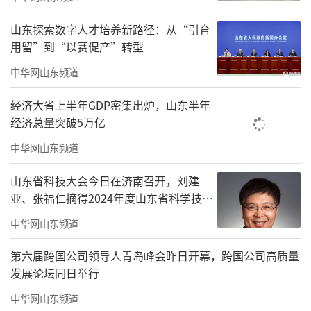
山东探索数字人才培养新路径：从“引育
用留”到“以赛促产”转型
中华网山东频道
经济大省上半年GDP密集出炉，山东半年
经济总量突破5万亿
中华网山东频道
山东省科技大会今日在济南召开，刘建
亚、张福仁摘得2024年度山东省科学技术
奖最高奖！
中华网山东频道
全球旗舰型号背后，是全球化能力的拉通
第六届跨国公司领导人青岛峰会昨日开幕，跨国公司高质量
海尔Horizon冰箱之所以能实现全球热卖，
发展论坛同日举行
背后是研发、智造、物流、营销等多项全球化
中华网山东频道
能力的拉通。