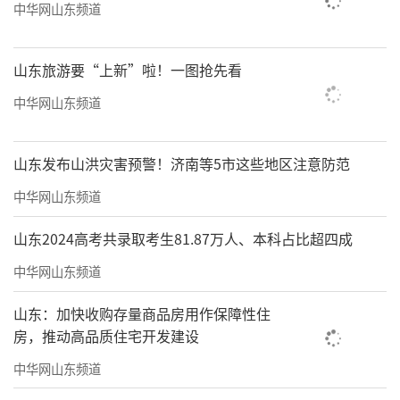
中华网山东频道
山东旅游要“上新”啦！一图抢先看
中华网山东频道
山东发布山洪灾害预警！济南等5市这些地区注意防范
中华网山东频道
山东2024高考共录取考生81.87万人、本科占比超四成
中华网山东频道
山东：加快收购存量商品房用作保障性住
房，推动高品质住宅开发建设
中华网山东频道