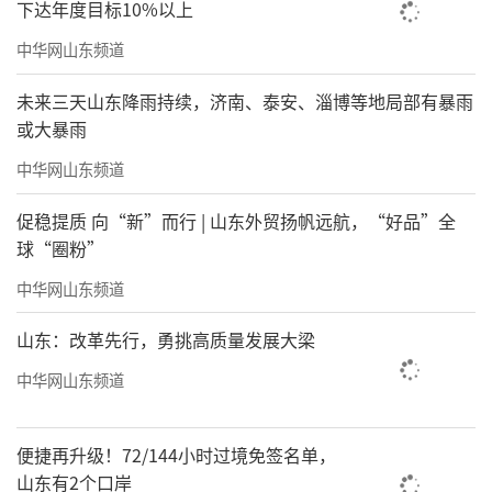
下达年度目标10%以上
中华网山东频道
未来三天山东降雨持续，济南、泰安、淄博等地局部有暴雨
或大暴雨
中华网山东频道
促稳提质 向“新”而行 | 山东外贸扬帆远航，“好品”全
球“圈粉”
中华网山东频道
山东：改革先行，勇挑高质量发展大梁
中华网山东频道
便捷再升级！72/144小时过境免签名单，
山东有2个口岸