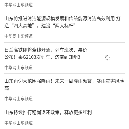
中华网山东频道
山东将推进清洁能源规模发展和传统能源清洁高效利用 打
造“四大高地”，建设“两大标杆”
中华网山东频道
日兰高铁即将全线开通，列车班次、票价
公布！乘G2103次列车，济南到郑州3小
时到达
中华网山东频道
山东再迎大范围强降雨！未来一周降雨频繁，暴雨灾害风险
高
中华网山东频道
山东持续推行稳岗返还政策，释放更多红利
中华网山东频道