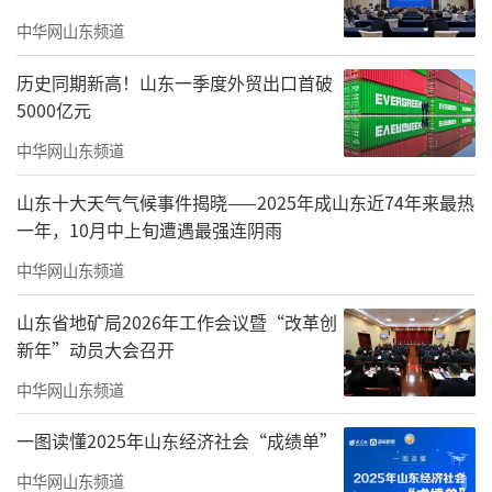
此外，Horizon冰箱还拥有600L至700L超
中华网山东频道
大容积及AI之眼智能科技，全面升级囤鲜收纳与
历史同期新高！山东一季度外贸出口首破
智慧饮食体验。
5000亿元
中华网山东频道
山东十大天气气候事件揭晓——2025年成山东近74年来最热
一年，10月中上旬遭遇最强连阴雨
中华网山东频道
山东省地矿局2026年工作会议暨“改革创
新年”动员大会召开
中华网山东频道
Horizon冰箱全球上市，巩固用户首选地
一图读懂2025年山东经济社会“成绩单”
位
中华网山东频道