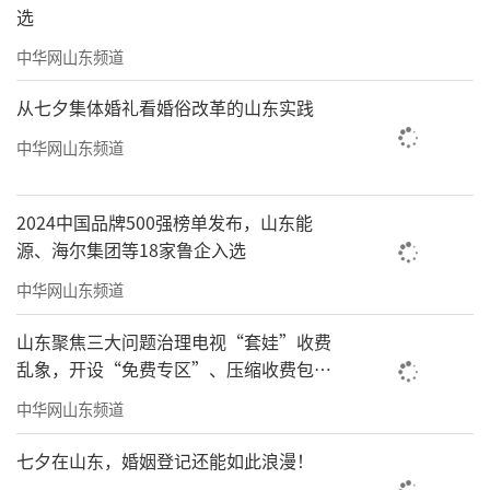
选
中华网山东频道
从七夕集体婚礼看婚俗改革的山东实践
中华网山东频道
2024中国品牌500强榜单发布，山东能
源、海尔集团等18家鲁企入选
中华网山东频道
山东聚焦三大问题治理电视“套娃”收费
乱象，开设“免费专区”、压缩收费包比
例70%以上
中华网山东频道
七夕在山东，婚姻登记还能如此浪漫！