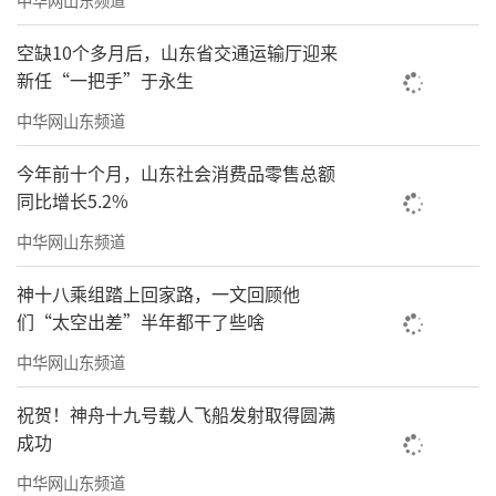
空缺10个多月后，山东省交通运输厅迎来
新任“一把手”于永生
中华网山东频道
今年前十个月，山东社会消费品零售总额
同比增长5.2%
中华网山东频道
神十八乘组踏上回家路，一文回顾他
们“太空出差”半年都干了些啥
中华网山东频道
祝贺！神舟十九号载人飞船发射取得圆满
成功
中华网山东频道