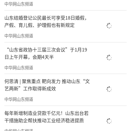
中华网山东频道
山东结婚登记公民最长可享受18日婚假，
产假、育儿假、护理假也有新规定
中华网山东频道
“山东省政协十三届三次会议”于1月19
日上午开幕，会期4天半
中华网山东频道
何思清 | 聚焦重点 靶向发力 推动山东“文
艺两新”工作取得新成效
中华网山东频道
每年新增制造业贷款千亿元！山东出台若
干措施助企帮扶推动工业经济稳进提质
中华网山东频道