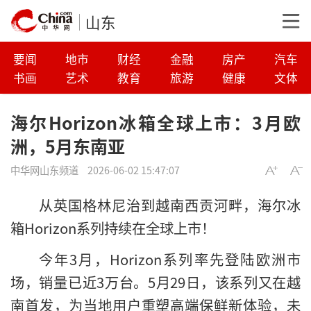
山东
要闻
地市
财经
金融
房产
汽车
书画
艺术
教育
旅游
健康
文体
海尔Horizon冰箱全球上市：3月欧
洲，5月东南亚
中华网山东频道
2026-06-02 15:47:07
从英国格林尼治到越南西贡河畔，海尔冰
箱Horizon系列持续在全球上市！
今年3月，Horizon系列率先登陆欧洲市
场，销量已近3万台。5月29日，该系列又在越
南首发，为当地用户重塑高端保鲜新体验，未