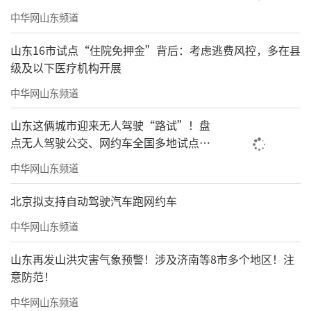
中华网山东频道
山东16市试点“住院免押金”背后：考虑逃费风控，多在县
级及以下医疗机构开展
中华网山东频道
山东这俩城市迎来无人驾驶“路试”！盘
点无人驾驶公交、网约车全国多地试点之
路
中华网山东频道
北京拟支持自动驾驶汽车跑网约车
中华网山东频道
山东再发山洪灾害气象预警！涉及济南等8市多个地区！注
意防范！
中华网山东频道