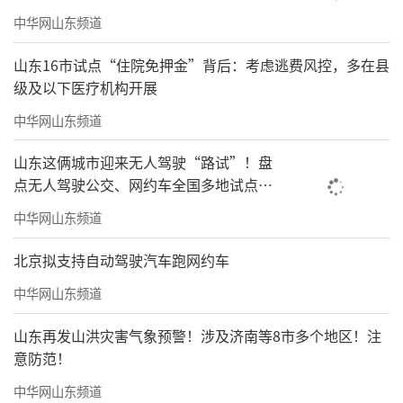
中华网山东频道
山东16市试点“住院免押金”背后：考虑逃费风控，多在县
级及以下医疗机构开展
中华网山东频道
山东这俩城市迎来无人驾驶“路试”！盘
点无人驾驶公交、网约车全国多地试点之
路
中华网山东频道
北京拟支持自动驾驶汽车跑网约车
中华网山东频道
山东再发山洪灾害气象预警！涉及济南等8市多个地区！注
意防范！
中华网山东频道