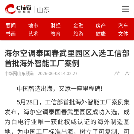
山东
要闻
地市
财经
金融
房产
汽车
书画
艺术
教育
旅游
健康
文体
海尔空调泰国春武里园区入选工信部
首批海外智能工厂案例
中华网山东频道
2026-06-03 14:02:27
中国智造出海，又添一座里程碑!
5月28日，工信部首批海外智能工厂案例集
发布，海尔空调泰国春武里园区成功入选，成
为白电行业唯一获此权威认证的海外制造基
地，为中国工厂标准出海，树立了可复制、可