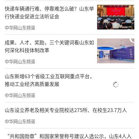
快递车辆通行难、停靠难怎么破？山东举
行快递业促进立法听证会
中华网山东频道
成果、人才、奖励，三个关键词看山东如
何深化科技体制改革
中华网山东频道
山东新增63个省级工业互联网重点平台，
推动工业经济高质量发展
中华网山东频道
山东设立养老及相关专业院校达275所、在校生23.7万人
中华网山东频道
“共和国勋章”和国家荣誉称号建议人选公示，山东4人入