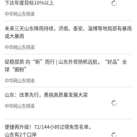
下达年度目标10%以上
中华网山东频道
未来三天山东降雨持续，济南、泰安、淄博等地局部有暴雨
或大暴雨
中华网山东频道
促稳提质 向“新”而行 | 山东外贸扬帆远航，“好品”全
球“圈粉”
中华网山东频道
山东：改革先行，勇挑高质量发展大梁
中华网山东频道
便捷再升级！72/144小时过境免签名单，
山东有2个口岸