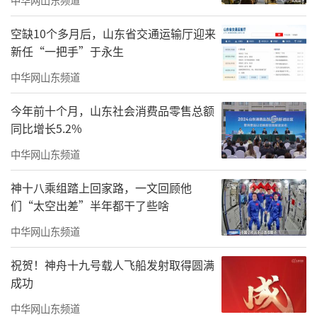
空缺10个多月后，山东省交通运输厅迎来
新任“一把手”于永生
中华网山东频道
今年前十个月，山东社会消费品零售总额
同比增长5.2%
中华网山东频道
神十八乘组踏上回家路，一文回顾他
们“太空出差”半年都干了些啥
中华网山东频道
祝贺！神舟十九号载人飞船发射取得圆满
成功
中华网山东频道