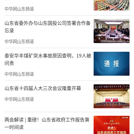
能、高效、低碳全面升级。
中华网山东频道
山东省委外办与山东国投公司签署合作备
忘录
中华网山东频道
泰安华丰煤矿突水事故原因查明，19人被
问责
中华网山东频道
山东省十四届人大三次会议隆重开幕
中华网山东频道
两会解读 | 重磅！山东省政府工作报告第
一时间读