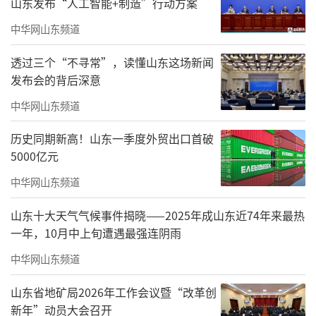
山东发布“人工智能+制造”行动方案
中华网山东频道
透过三个“不寻常”，读懂山东这场新闻
发布会的背后深意
中华网山东频道
历史同期新高！山东一季度外贸出口首破
5000亿元
中华网山东频道
山东十大天气气候事件揭晓——2025年成山东近74年来最热
一年，10月中上旬遭遇最强连阴雨
中华网山东频道
山东省地矿局2026年工作会议暨“改革创
新年”动员大会召开