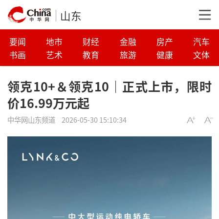
山东
要闻
地市
财经
金融
房产
汽车
书画
艺术
教育
旅游
健康
文体
领克10+＆领克10｜正式上市，限时
价16.99万元起
中华网山东频道
2026-05-30 15:10:34