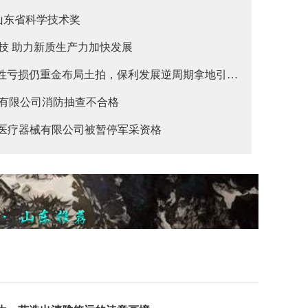
山东省科学技术奖
技 助力新质生产力加快发展
段性亏损仍重金布局土拍，保利发展逆周期拿地引市
有限公司消防抽查不合格
火医疗器械有限公司被暂停军采资格