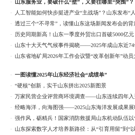
山东服务业，要破什么“壁”，又要往哪里“突围”？
历史同期新高！山东一季度外贸出口首破5000亿元
有7名民警和9名辅警牺牲
一图读懂2025年山东经济社会“成绩单”
“硬核”创新，实干山东拼出2025新图景
东美
济南“网红”郁金香花丛被踩
踏，管理人员：无法修复，近
期会清理