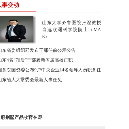
人事变动
山东大学齐鲁医院张澄教授
当选欧洲科学院院士（MA
E）
山东省委组织部发布干部任前公示公告
山东4名“70后”干部履新省属高校正职
国务院国资委公布9户中央企业14名领导人员职务任
免
山东省人大常委会最新人事任免
山府别墅产品收官在即