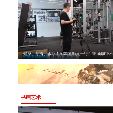
健身、穿搭、诊疗！AI加速融入千行百业 新职业
书画艺术