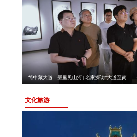
简中藏大道，墨里见山河 | 名家探访“大道至简—
文化旅游