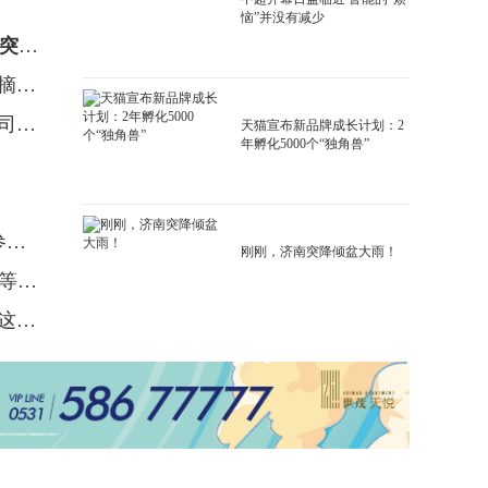
恼”并没有减少
经济大省上半年GDP密集出炉，山东半年经济总量突破5万亿
山东省科技大会今日在济南召开，刘建亚、张福仁摘得2024年度山东省科学技术奖最高奖！
第六届跨国公司领导人青岛峰会昨日开幕，跨国公司高质量发展论坛同日举行
天猫宣布新品牌成长计划：2
年孵化5000个“独角兽”
山东235个制造业单项冠军领跑全国，超七成民企参与打造中国向“新”力！
刚刚，济南突降倾盆大雨！
2025年山东将力争突破AI大模型、硫化物固态电池等核心技术瓶颈
加快塑造绿色低碳高质量发展新动能新优势，山东这么干！