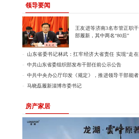
领导要闻
王友进等济南3名市管正职干
部履新，其中两名“80后”
山东省委书记林武：扛牢经济大省责任 实现“走在
前、开新局”
中共山东省委组织部发布干部任前公示公告
中共中央办公厅印发《规定》，推进领导干部能者
上、优者奖、庸者下、劣者汰
马晓磊履新淄博市委书记
房产家居