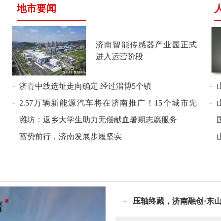
地市要闻
济南智能传感器产业园正式
进入运营阶段
济青中线选址走向确定 经过淄博5个镇
2.57万辆新能源汽车将在济南推广！15个城市先
行，首批公共领域车辆全面电动化试点启动
潍坊：返乡大学生助力无偿献血暑期志愿服务
蓄势前行，济南发展步履坚实
压轴终藏，济南融创·东