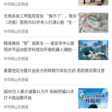
南）医院
中华网山东频道
无惧多家三甲医院宣告 “做不了”，银丰
（济南）医院为83岁老人打通心脏“生命
线”
中华网山东频道
精准微创“智”造新生——泰安市中心医
院关节运动医学科成功开展机器人辅助全
髋关节置换术
中华网山东频道
氯雷他定分散片由处方药转换为非处方药 用药禁忌需注意
中华网山东频道
超40万人累计减重41万斤 蚂蚁阿福21天
打卡挑战赛开启
中华网山东频道