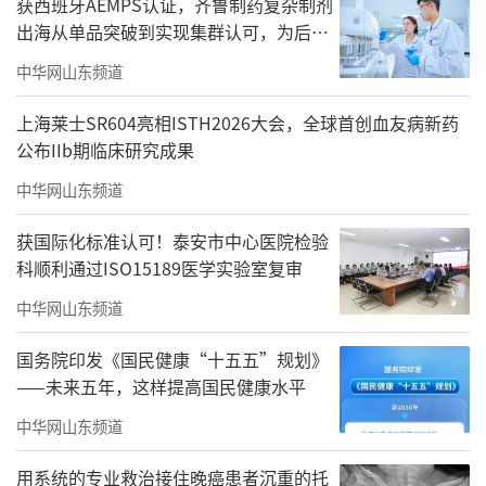
获西班牙AEMPS认证，齐鲁制药复杂制剂
出海从单品突破到实现集群认可，为后续
产品获批欧盟上市筑牢根基
中华网山东频道
上海莱士SR604亮相ISTH2026大会，全球首创血友病新药
公布IIb期临床研究成果
中华网山东频道
获国际化标准认可！泰安市中心医院检验
科顺利通过ISO15189医学实验室复审
中华网山东频道
国务院印发《国民健康“十五五”规划》
——未来五年，这样提高国民健康水平
中华网山东频道
用系统的专业救治接住晚癌患者沉重的托