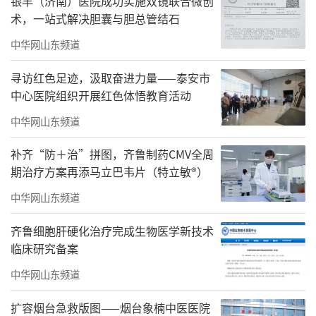
银丰（济南）医院成功实施双镜联合微创
术，一站式解决胆囊与胆总管结石
中华网山东频道
寻访红色足迹，汲取奋进力量——泰安市
中心医院组织开展红色体悟教育活动
中华网山东频道
补齐“防＋治”拼图，齐鲁制药CMV全周
期治疗方案再添马立巴韦片（特立敏®）
中华网山东频道
齐鲁细胞肝硬化治疗完成生物医学新技术
临床研究备案
中华网山东频道
扩容烟台急救版图——烟台象楠中医医院