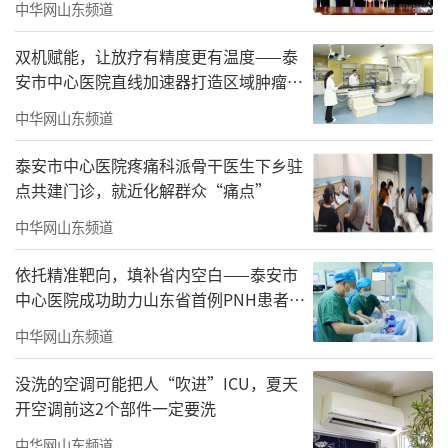
中华网山东频道
双机赋能，让放疗有精度更有温度——泰
安市中心医院直线加速器打造区域肿瘤治
疗新范式
中华网山东频道
泰安市中心医院疼痛科派骨干医生下乡驻
点共建门诊，就近化解群众“痛点”
中华网山东频道
依托精准靶向，填补省内空白——泰安市
中心医院成功助力山东省首例PNH患者安
全分娩
中华网山东频道
没洗的空调可能把人“吹进”ICU，夏天
开空调前这2个部件一定要洗
中华网山东频道