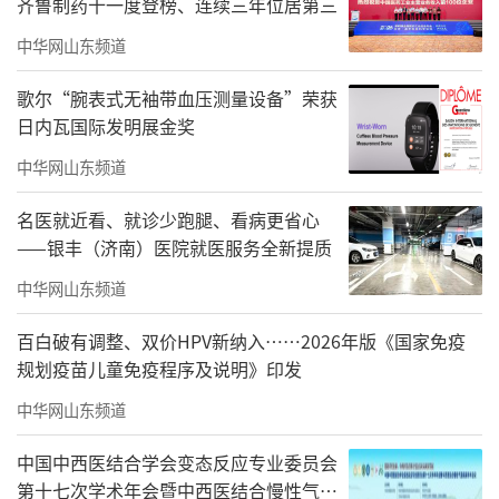
齐鲁制药十一度登榜、连续三年位居第三
中华网山东频道
歌尔“腕表式无袖带血压测量设备”荣获
日内瓦国际发明展金奖
中华网山东频道
名医就近看、就诊少跑腿、看病更省心
——银丰（济南）医院就医服务全新提质
中华网山东频道
百白破有调整、双价HPV新纳入……2026年版《国家免疫
规划疫苗儿童免疫程序及说明》印发
中华网山东频道
中国中西医结合学会变态反应专业委员会
第十七次学术年会暨中西医结合慢性气道