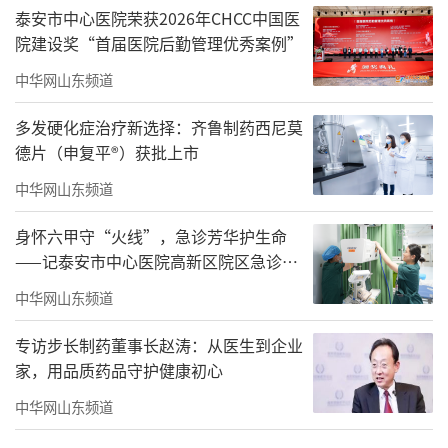
泰安市中心医院荣获2026年CHCC中国医
院建设奖“首届医院后勤管理优秀案例”
中华网山东频道
多发硬化症治疗新选择：齐鲁制药西尼莫
德片（申复平®）获批上市
中华网山东频道
身怀六甲守“火线”，急诊芳华护生命
——记泰安市中心医院高新区院区急诊护
士刘巧
中华网山东频道
专访步长制药董事长赵涛：从医生到企业
家，用品质药品守护健康初心
中华网山东频道