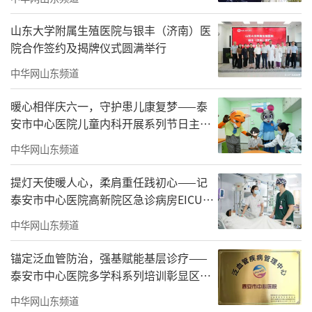
山东大学附属生殖医院与银丰（济南）医
院合作签约及揭牌仪式圆满举行
中华网山东频道
暖心相伴庆六一，守护患儿康复梦——泰
安市中心医院儿童内科开展系列节日主题
活动
中华网山东频道
提灯天使暖人心，柔肩重任践初心——记
泰安市中心医院高新院区急诊病房EICU护
士长张树恒
中华网山东频道
锚定泛血管防治，强基赋能基层诊疗——
泰安市中心医院多学科系列培训彰显区域
医疗担当
中华网山东频道