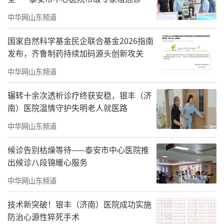
导发热伴救治工作
中华网山东频道
国家自然科学基金民企联合基金2026指南
发布，齐鲁制药持续加码源头创新攻关
中华网山东频道
辗转十余次透析诊疗终获安稳，银丰（济
南）医院温情守护失明老人就医路
中华网山东频道
候诊告别枯燥等待——泰安市中心医院推
出候诊八段锦暖心服务
中华网山东频道
技术新突破！银丰（济南）医院成功实施
防治心源性猝死手术