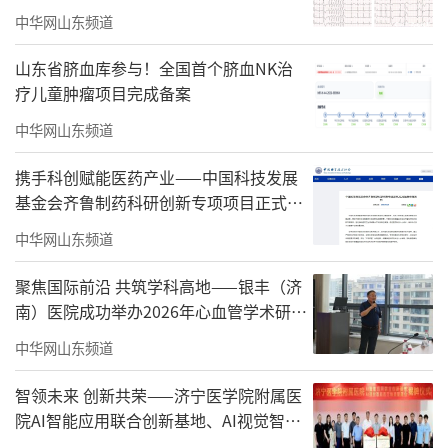
中华网山东频道
山东省脐血库参与！全国首个脐血NK治
疗儿童肿瘤项目完成备案
中华网山东频道
携手科创赋能医药产业——中国科技发展
基金会齐鲁制药科研创新专项项目正式启
动
中华网山东频道
聚焦国际前沿 共筑学科高地——银丰（济
南）医院成功举办2026年心血管学术研讨
会
中华网山东频道
智领未来 创新共荣——济宁医学院附属医
院AI智能应用联合创新基地、AI视觉智能
医疗物资管理仓正式揭牌