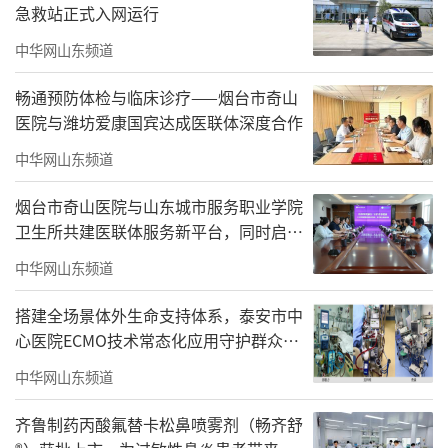
急救站正式入网运行
中华网山东频道
畅通预防体检与临床诊疗——烟台市奇山
医院与潍坊爱康国宾达成医联体深度合作
中华网山东频道
烟台市奇山医院与山东城市服务职业学院
卫生所共建医联体服务新平台，同时启用
百千万青年防痨科普小屋
中华网山东频道
搭建全场景体外生命支持体系，泰安市中
心医院ECMO技术常态化应用守护群众生
命安全
中华网山东频道
齐鲁制药丙酸氟替卡松鼻喷雾剂（畅齐舒