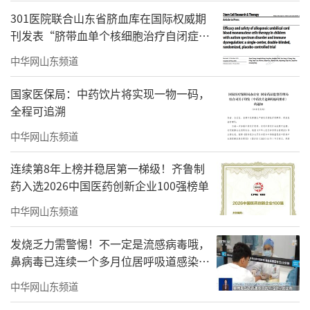
301医院联合山东省脐血库在国际权威期
刊发表“脐带血单个核细胞治疗自闭症研
究”新成果
中华网山东频道
国家医保局：中药饮片将实现一物一码，
全程可追溯
中华网山东频道
连续第8年上榜并稳居第一梯级！齐鲁制
药入选2026中国医药创新企业100强榜单
中华网山东频道
发烧乏力需警惕！不一定是流感病毒哦，
鼻病毒已连续一个多月位居呼吸道感染病
毒首位
中华网山东频道