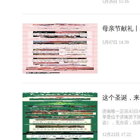
5月26日 15:16
母亲节献礼丨
5月07日 14:39
这个圣诞，来
济南唯一正宗A5
享受位于济南历下
达），无分店，仅此一
12月22日 17:22