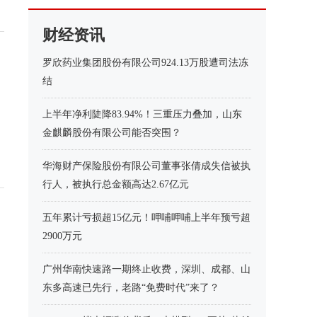
财经资讯
罗欣药业集团股份有限公司924.13万股遭司法冻
结
上半年净利陡降83.94%！三重压力叠加，山东
金麒麟股份有限公司能否突围？
华海财产保险股份有限公司董事张倩成失信被执
行人，被执行总金额高达2.67亿元
五年累计亏损超15亿元！呷哺呷哺上半年预亏超
2900万元
广州华南快速路一期终止收费，深圳、成都、山
东多高速已先行，老路“免费时代”来了？