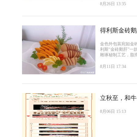
8月26日 13:35
得利斯金砖鹅
金色外包装宛如金
利斯“金砖鹅肝”
雕琢秘制工艺，脂
8月11日 17:34
立秋至，和牛
8月06日 15:13