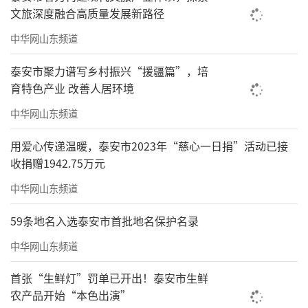
文旅深度融合高质量发展新路径
中华网山东频道
泰安市聚力谱写乡村振兴“援疆篇”，培
育特色产业 改善人居环境
中华网山东频道
用爱心传递温暖，泰安市2023年“慈心一日捐”活动已接
收捐赠1942.75万元
中华网山东频道
59条地名入选泰安市首批地名保护名录
中华网山东频道
首张“生鲜灯”罚单已开出！泰安市生鲜
农产品开始“本色出演”