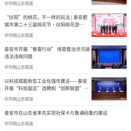
中华网山东频道
“仪阳”的桃花，不一样的玩法 | 泰安肥
城市第二十三届桃花节·仪阳桃花游
暨“桃之夭夭”仪阳春日花朝节今日启幕
中华网山东频道
泰安市开展“春雷行动” 排查整治涉河湖
违法违规问题
中华网山东频道
以科技赋能新型工业化强市建设——泰安
开展“科技副总”选聘和“创新联盟”建
设工作
中华网山东频道
泰安市在山东省率先实现社保卡与鲁通码集约建设
中华网山东频道