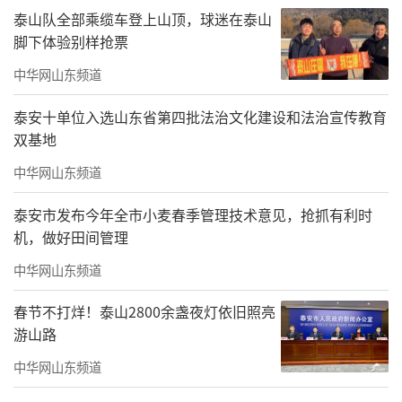
泰山队全部乘缆车登上山顶，球迷在泰山
脚下体验别样抢票
中华网山东频道
泰安十单位入选山东省第四批法治文化建设和法治宣传教育
双基地
中华网山东频道
泰安市发布今年全市小麦春季管理技术意见，抢抓有利时
机，做好田间管理
中华网山东频道
春节不打烊！泰山2800余盏夜灯依旧照亮
游山路
中华网山东频道