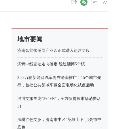
微信
分享
地市要闻
济南智能传感器产业园正式进入运营阶段
济青中线选址走向确定 经过淄博5个镇
2.57万辆新能源汽车将在济南推广！15个城市先
行，首批公共领域车辆全面电动化试点启动
淄博文旅围绕“3+4+N”，全方位提振市场消费活
力
深耕红色文脉，济南市中区“英雄山下”点亮市中
底色