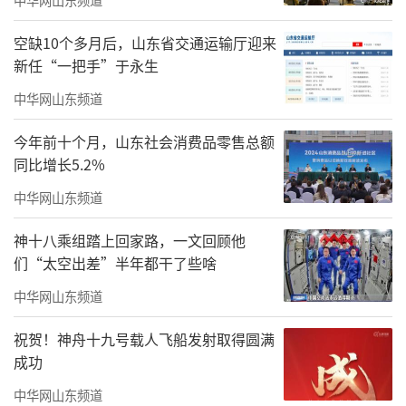
空缺10个多月后，山东省交通运输厅迎来
新任“一把手”于永生
中华网山东频道
今年前十个月，山东社会消费品零售总额
同比增长5.2%
中华网山东频道
神十八乘组踏上回家路，一文回顾他
们“太空出差”半年都干了些啥
中华网山东频道
祝贺！神舟十九号载人飞船发射取得圆满
成功
中华网山东频道