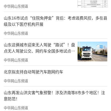
中华网山东频道
山东16市试点“住院免押金”背后：考虑逃费风控，多在县
级及以下医疗机构开展
中华网山东频道
山东这俩城市迎来无人驾驶“路试”！盘
点无人驾驶公交、网约车全国多地试点之
路
中华网山东频道
北京拟支持自动驾驶汽车跑网约车
中华网山东频道
山东再发山洪灾害气象预警！涉及济南等8市多个地区！注
意防范！
中华网山东频道