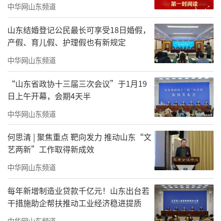
中华网山东频道
山东结婚登记公民最长可享受18日婚假，
产假、育儿假、护理假也有新规定
中华网山东频道
“山东省政协十三届三次会议”于1月19
日上午开幕，会期4天半
中华网山东频道
何思清 | 聚焦重点 靶向发力 推动山东“文
艺两新”工作取得新成效
中华网山东频道
每年新增制造业贷款千亿元！山东出台若
干措施助企帮扶推动工业经济稳进提质
中华网山东频道