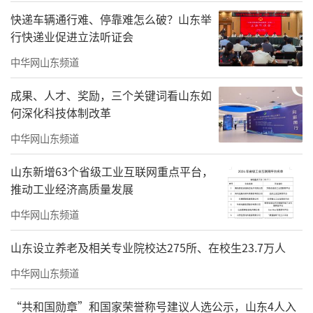
快递车辆通行难、停靠难怎么破？山东举
行快递业促进立法听证会
中华网山东频道
成果、人才、奖励，三个关键词看山东如
何深化科技体制改革
中华网山东频道
山东新增63个省级工业互联网重点平台，
推动工业经济高质量发展
中华网山东频道
山东设立养老及相关专业院校达275所、在校生23.7万人
中华网山东频道
“共和国勋章”和国家荣誉称号建议人选公示，山东4人入