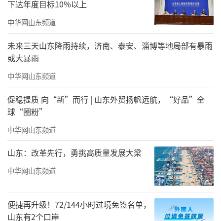
下达年度目标10%以上
中华网山东频道
未来三天山东降雨持续，济南、泰安、淄博等地局部有暴雨
或大暴雨
中华网山东频道
促稳提质 向“新”而行 | 山东外贸扬帆远航，“好品”全
球“圈粉”
中华网山东频道
山东：改革先行，勇挑高质量发展大梁
中华网山东频道
便捷再升级！72/144小时过境免签名单，
山东有2个口岸