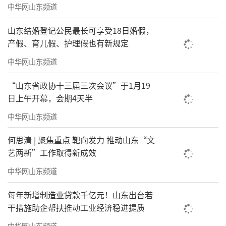
中华网山东频道
山东结婚登记公民最长可享受18日婚假，
产假、育儿假、护理假也有新规定
中华网山东频道
“山东省政协十三届三次会议”于1月19
日上午开幕，会期4天半
中华网山东频道
何思清 | 聚焦重点 靶向发力 推动山东“文
艺两新”工作取得新成效
中华网山东频道
每年新增制造业贷款千亿元！山东出台若
干措施助企帮扶推动工业经济稳进提质
中华网山东频道