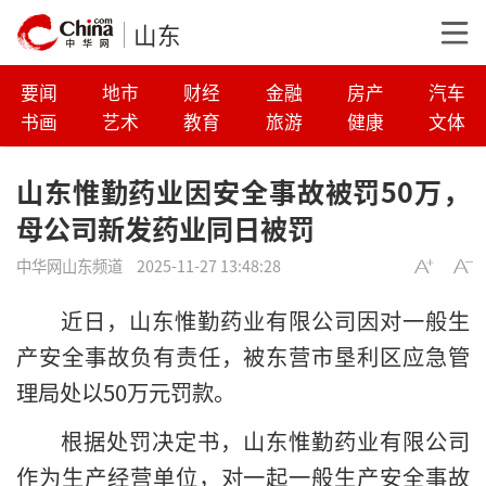
山东
要闻
地市
财经
金融
房产
汽车
书画
艺术
教育
旅游
健康
文体
山东惟勤药业因安全事故被罚50万，
母公司新发药业同日被罚
中华网山东频道
2025-11-27 13:48:28
近日，山东惟勤药业有限公司因对一般生
产安全事故负有责任，被东营市垦利区应急管
理局处以50万元罚款。
根据处罚决定书，山东惟勤药业有限公司
作为生产经营单位，对一起一般生产安全事故