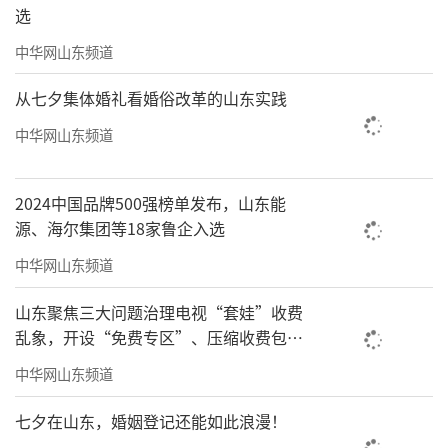
选
中华网山东频道
从七夕集体婚礼看婚俗改革的山东实践
中华网山东频道
2024中国品牌500强榜单发布，山东能
源、海尔集团等18家鲁企入选
中华网山东频道
山东聚焦三大问题治理电视“套娃”收费
乱象，开设“免费专区”、压缩收费包比
例70%以上
中华网山东频道
七夕在山东，婚姻登记还能如此浪漫！