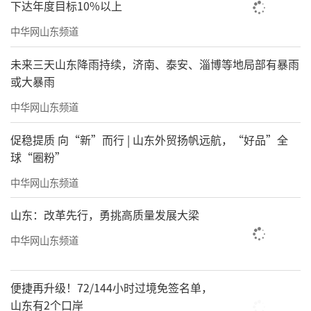
下达年度目标10%以上
中华网山东频道
未来三天山东降雨持续，济南、泰安、淄博等地局部有暴雨
或大暴雨
中华网山东频道
促稳提质 向“新”而行 | 山东外贸扬帆远航，“好品”全
球“圈粉”
中华网山东频道
山东：改革先行，勇挑高质量发展大梁
中华网山东频道
便捷再升级！72/144小时过境免签名单，
山东有2个口岸