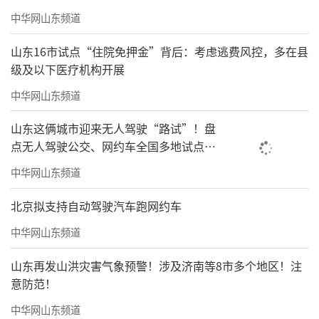
中华网山东频道
山东16市试点“住院免押金”背后：考虑逃费风控，多在县
级及以下医疗机构开展
中华网山东频道
山东这俩城市迎来无人驾驶“路试”！盘
点无人驾驶公交、网约车全国多地试点之
路
中华网山东频道
北京拟支持自动驾驶汽车跑网约车
中华网山东频道
山东再发山洪灾害气象预警！涉及济南等8市多个地区！注
意防范！
中华网山东频道