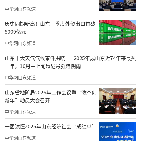
是一家以生产饲料添加剂、食品添加剂及医药
中华网山东频道
原料为主的高新技术企业。
历史同期新高！山东一季度外贸出口首破
（来源：信网）
5000亿元
中华网山东频道
责任编辑：袁少帅
山东十大天气气候事件揭晓——2025年成山东近74年来最热
一年，10月中上旬遭遇最强连阴雨
中华网山东频道
山东省地矿局2026年工作会议暨“改革创
新年”动员大会召开
中华网山东频道
一图读懂2025年山东经济社会“成绩单”
中华网山东频道