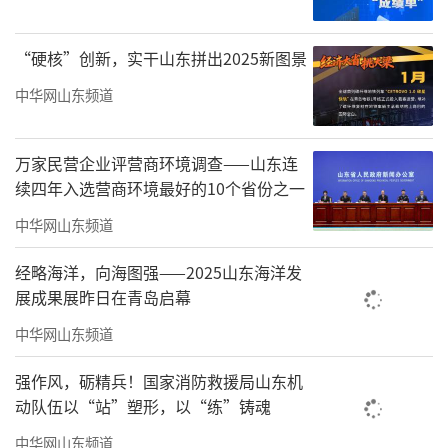
“硬核”创新，实干山东拼出2025新图景
中华网山东频道
万家民营企业评营商环境调查——山东连
续四年入选营商环境最好的10个省份之一
中华网山东频道
经略海洋，向海图强——2025山东海洋发
展成果展昨日在青岛启幕
中华网山东频道
强作风，砺精兵！国家消防救援局山东机
动队伍以“站”塑形，以“练”铸魂
中华网山东频道