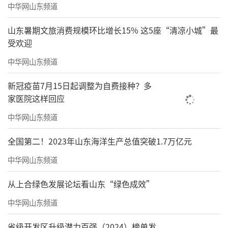
中华网山东频道
山东暑期文旅消费规模环比增长15% 这5座“清凉小城”最
受欢迎
中华网山东频道
新冠疫苗7月15日起调整为自费接种？多
家医院这样回应
中华网山东频道
全国第二！2023年山东海洋生产总值突破1.7万亿元
中华网山东频道
从上合绿色发展论坛看山东“绿色成效”
中华网山东频道
省级开发区升级潜力百强（2024）榜单发