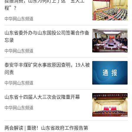
提振消费，山东为何盯上了这“五大工
程”？
中华网山东频道
山东省委外办与山东国投公司签署合作备
忘录
中华网山东频道
泰安华丰煤矿突水事故原因查明，19人被
问责
中华网山东频道
山东省十四届人大三次会议隆重开幕
中华网山东频道
两会解读 | 重磅！山东省政府工作报告第