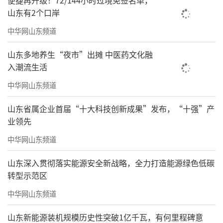
便捷再升级！72/144小时过境免签名单，
山东有2个口岸
中华网山东频道
山东多地养生“夜市”出摊 中医药文化融
入潮流生活
中华网山东频道
山东省属企业首届“十大科技创新成果”发布，“十强”产
业领先
中华网山东频道
山东深入贯彻落实能源安全新战略，全力打造能源绿色低碳
转型示范区
中华网山东频道
山东新能源装机规模历史性突破1亿千瓦，有何里程碑意