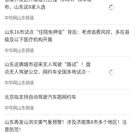
布，山东这8家入选
中华网山东频道
山东16市试点“住院免押金”背后：考虑逃费风控，多在县
级及以下医疗机构开展
中华网山东频道
山东这俩城市迎来无人驾驶“路试”！盘
点无人驾驶公交、网约车全国多地试点之
路
中华网山东频道
北京拟支持自动驾驶汽车跑网约车
中华网山东频道
山东再发山洪灾害气象预警！涉及济南等8市多个地区！注
意防范！