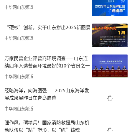
中华网山东频道
“硬核”创新，实干山东拼出2025新图景
中华网山东频道
万家民营企业评营商环境调查——山东连
续四年入选营商环境最好的10个省份之一
中华网山东频道
经略海洋，向海图强——2025山东海洋发
展成果展昨日在青岛启幕
中华网山东频道
强作风，砺精兵！国家消防救援局山东机
动队伍以“站”塑形，以“练”铸魂