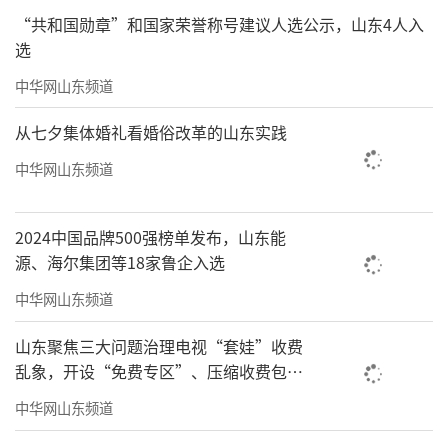
“共和国勋章”和国家荣誉称号建议人选公示，山东4人入
选
中华网山东频道
从七夕集体婚礼看婚俗改革的山东实践
中华网山东频道
2024中国品牌500强榜单发布，山东能
源、海尔集团等18家鲁企入选
中华网山东频道
山东聚焦三大问题治理电视“套娃”收费
乱象，开设“免费专区”、压缩收费包比
例70%以上
中华网山东频道