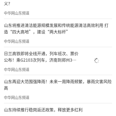
义？
中华网山东频道
山东将推进清洁能源规模发展和传统能源清洁高效利用 打
造“四大高地”，建设“两大标杆”
中华网山东频道
日兰高铁即将全线开通，列车班次、票价
公布！乘G2103次列车，济南到郑州3小
时到达
中华网山东频道
山东再迎大范围强降雨！未来一周降雨频繁，暴雨灾害风险
高
中华网山东频道
山东持续推行稳岗返还政策，释放更多红利