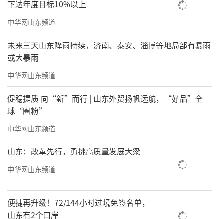
下达年度目标10%以上
中华网山东频道
未来三天山东降雨持续，济南、泰安、淄博等地局部有暴雨
或大暴雨
中华网山东频道
促稳提质 向“新”而行 | 山东外贸扬帆远航，“好品”全
球“圈粉”
中华网山东频道
山东：改革先行，勇挑高质量发展大梁
中华网山东频道
便捷再升级！72/144小时过境免签名单，
山东有2个口岸