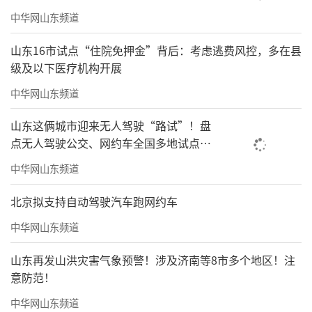
中华网山东频道
山东16市试点“住院免押金”背后：考虑逃费风控，多在县
级及以下医疗机构开展
中华网山东频道
山东这俩城市迎来无人驾驶“路试”！盘
点无人驾驶公交、网约车全国多地试点之
路
中华网山东频道
北京拟支持自动驾驶汽车跑网约车
中华网山东频道
山东再发山洪灾害气象预警！涉及济南等8市多个地区！注
意防范！
中华网山东频道