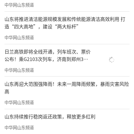
中华网山东频道
山东将推进清洁能源规模发展和传统能源清洁高效利用 打
造“四大高地”，建设“两大标杆”
中华网山东频道
日兰高铁即将全线开通，列车班次、票价
公布！乘G2103次列车，济南到郑州3小
时到达
中华网山东频道
山东再迎大范围强降雨！未来一周降雨频繁，暴雨灾害风险
高
中华网山东频道
山东持续推行稳岗返还政策，释放更多红利
中华网山东频道