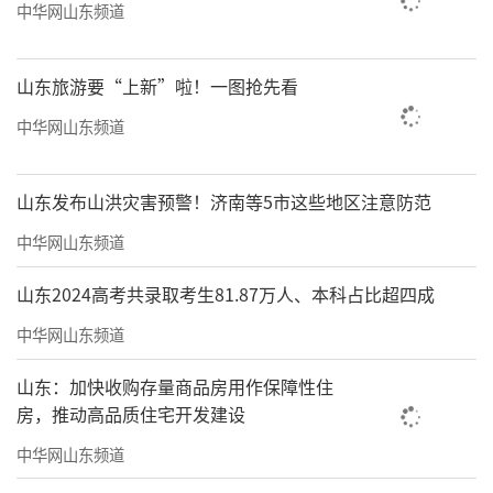
中华网山东频道
山东旅游要“上新”啦！一图抢先看
中华网山东频道
山东发布山洪灾害预警！济南等5市这些地区注意防范
中华网山东频道
山东2024高考共录取考生81.87万人、本科占比超四成
中华网山东频道
山东：加快收购存量商品房用作保障性住
房，推动高品质住宅开发建设
中华网山东频道