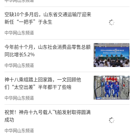
空缺10个多月后，山东省交通运输厅迎来
新任“一把手”于永生
中华网山东频道
今年前十个月，山东社会消费品零售总额
同比增长5.2%
中华网山东频道
神十八乘组踏上回家路，一文回顾他
们“太空出差”半年都干了些啥
中华网山东频道
祝贺！神舟十九号载人飞船发射取得圆满
成功
中华网山东频道