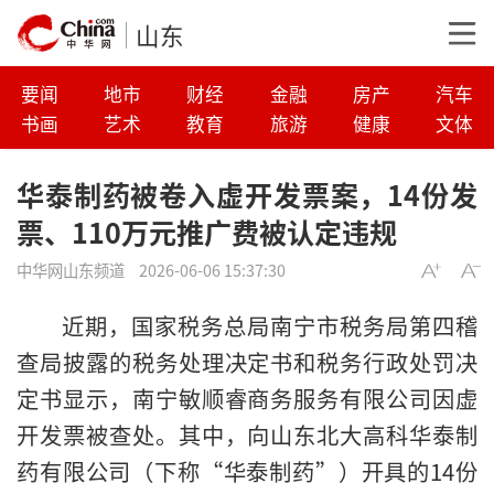
山东
要闻
地市
财经
金融
房产
汽车
书画
艺术
教育
旅游
健康
文体
华泰制药被卷入虚开发票案，14份发
票、110万元推广费被认定违规
中华网山东频道
2026-06-06 15:37:30
近期，国家税务总局南宁市税务局第四稽
查局披露的税务处理决定书和税务行政处罚决
定书显示，南宁敏顺睿商务服务有限公司因虚
开发票被查处。其中，向山东北大高科华泰制
药有限公司（下称“华泰制药”）开具的14份