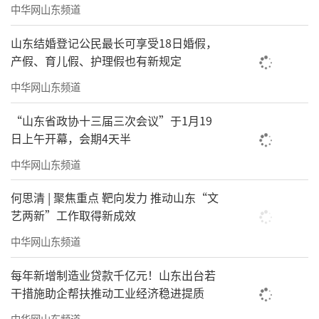
中华网山东频道
山东结婚登记公民最长可享受18日婚假，
产假、育儿假、护理假也有新规定
中华网山东频道
“山东省政协十三届三次会议”于1月19
日上午开幕，会期4天半
中华网山东频道
何思清 | 聚焦重点 靶向发力 推动山东“文
艺两新”工作取得新成效
中华网山东频道
每年新增制造业贷款千亿元！山东出台若
干措施助企帮扶推动工业经济稳进提质
中华网山东频道