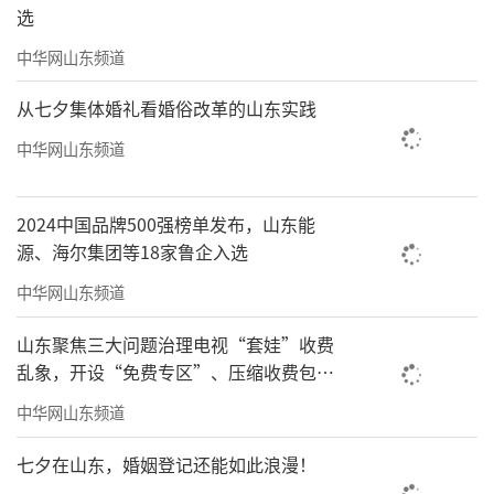
选
中华网山东频道
从七夕集体婚礼看婚俗改革的山东实践
中华网山东频道
2024中国品牌500强榜单发布，山东能
源、海尔集团等18家鲁企入选
中华网山东频道
山东聚焦三大问题治理电视“套娃”收费
乱象，开设“免费专区”、压缩收费包比
例70%以上
中华网山东频道
七夕在山东，婚姻登记还能如此浪漫！