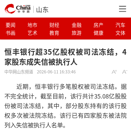
山东
要闻
地市
财经
金融
房产
汽车
书画
艺术
教育
旅游
健康
文体
恒丰银行超35亿股权被司法冻结，4
家股东成失信被执行人
中华网山东频道
2026-06-11 16:33:46
近期，恒丰银行多笔股权被司
法冻结。据
不完全统计，截至目前，该行共计35.08亿股股
份被司法冻结，其中，部分股东持有的该行股
权多次被法院冻结。该行已有四家股东被法院
列入失信被执行人名单。