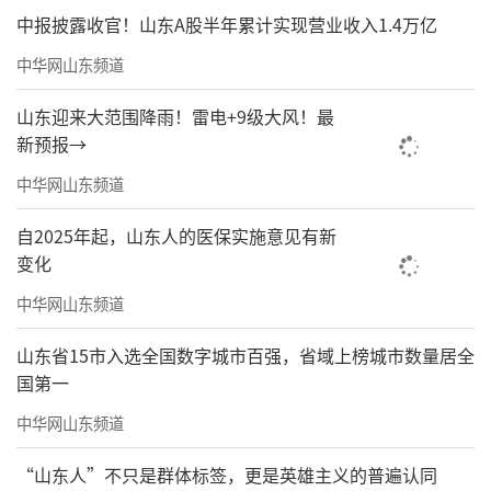
中报披露收官！山东A股半年累计实现营业收入1.4万亿
中华网山东频道
山东迎来大范围降雨！雷电+9级大风！最
新预报→
图片来源：中国执行信息公开网
中华网山东频道
（
文/于文
来源：城市金融报财观新闻）
自2025年起，山东人的医保实施意见有新
责任编辑：王晓晖
变化
中华网山东频道
山东省15市入选全国数字城市百强，省域上榜城市数量居全
国第一
中华网山东频道
“山东人”不只是群体标签，更是英雄主义的普遍认同