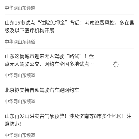
中华网山东频道
山东16市试点“住院免押金”背后：考虑逃费风控，多在县
级及以下医疗机构开展
中华网山东频道
山东这俩城市迎来无人驾驶“路试”！盘
点无人驾驶公交、网约车全国多地试点之
路
中华网山东频道
北京拟支持自动驾驶汽车跑网约车
中华网山东频道
山东再发山洪灾害气象预警！涉及济南等8市多个地区！注
意防范！
中华网山东频道