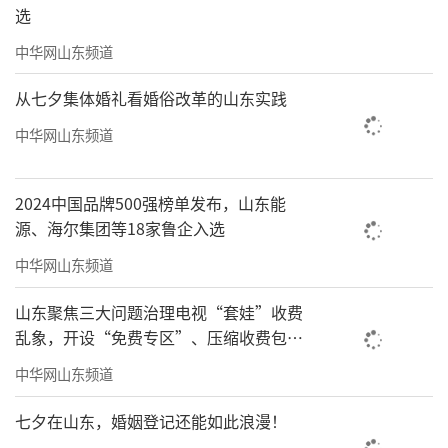
选
中华网山东频道
从七夕集体婚礼看婚俗改革的山东实践
中华网山东频道
2024中国品牌500强榜单发布，山东能
源、海尔集团等18家鲁企入选
中华网山东频道
山东聚焦三大问题治理电视“套娃”收费
乱象，开设“免费专区”、压缩收费包比
例70%以上
中华网山东频道
七夕在山东，婚姻登记还能如此浪漫！