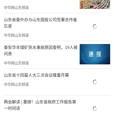
中华网山东频道
山东省委外办与山东国投公司签署合作备
忘录
图片来源：中国执行信息公开网
中华网山东频道
泰安华丰煤矿突水事故原因查明，19人被
问责
中华网山东频道
山东省十四届人大三次会议隆重开幕
图片来源：国家企业信用信息公示系统
中华网山东频道
今年1月，瑞茂通供应链管理股份有限公司
两会解读 | 重磅！山东省政府工作报告第
持有的恒丰银行5000万股股权两次被法院冻
一时间读
结。该公司现存6条被执行人信息，被执行总金