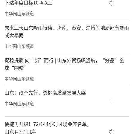
下达年度目标10%以上
中华网山东频道
未来三天山东降雨持续，济南、泰安、淄博等地局部有暴雨
或大暴雨
中华网山东频道
促稳提质 向“新”而行 | 山东外贸扬帆远航，“好品”全
球“圈粉”
中华网山东频道
山东：改革先行，勇挑高质量发展大梁
中华网山东频道
便捷再升级！72/144小时过境免签名单，
山东有2个口岸