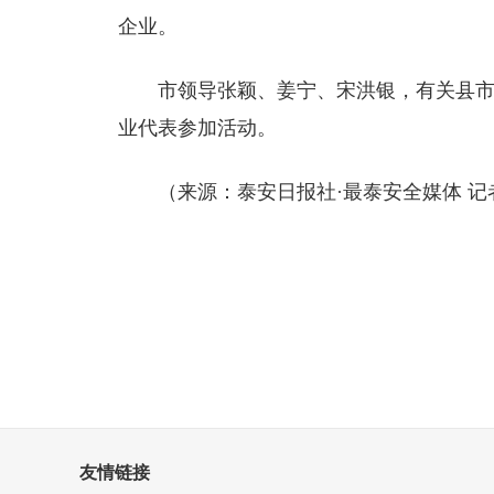
企业。
市领导张颖、姜宁、宋洪银，有关县
业代表参加活动。
（来源：
泰安日报社·最泰安全媒体 记
友情链接