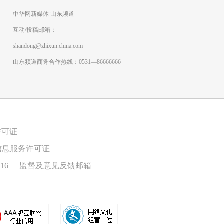
中华网新媒体 山东频道
互动/投稿邮箱：
shandong@zhixun.china.com
山东频道商务合作热线：0531—86666666
许可证
信息服务许可证
16
监督及意见反馈邮箱