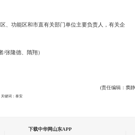
市区、功能区和市直有关部门单位主要负责人，有关企
者/张隆德、隋翔
）
(
责任编辑
：窦静
关键词：泰安
下载中华网山东APP