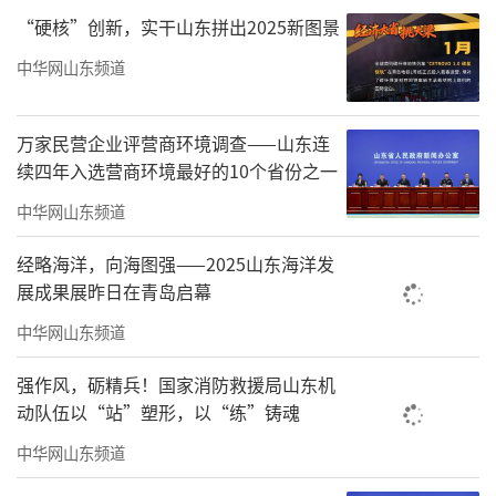
“硬核”创新，实干山东拼出2025新图景
中华网山东频道
万家民营企业评营商环境调查——山东连
续四年入选营商环境最好的10个省份之一
中华网山东频道
经略海洋，向海图强——2025山东海洋发
展成果展昨日在青岛启幕
中华网山东频道
强作风，砺精兵！国家消防救援局山东机
动队伍以“站”塑形，以“练”铸魂
中华网山东频道