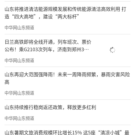
山东将推进清洁能源规模发展和传统能源清洁高效利用 打
造“四大高地”，建设“两大标杆”
中华网山东频道
日兰高铁即将全线开通，列车班次、票价
公布！乘G2103次列车，济南到郑州3小
时到达
中华网山东频道
山东再迎大范围强降雨！未来一周降雨频繁，暴雨灾害风险
高
中华网山东频道
山东持续推行稳岗返还政策，释放更多红利
中华网山东频道
山东暑期文旅消费规模环比增长15% 这5座“清凉小城”最