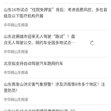
山东16市试点“住院免押金”背后：考虑逃费风控，多在县
级及以下医疗机构开展
中华网山东频道
山东这俩城市迎来无人驾驶“路试”！盘
点无人驾驶公交、网约车全国多地试点之
路
中华网山东频道
北京拟支持自动驾驶汽车跑网约车
中华网山东频道
山东再发山洪灾害气象预警！涉及济南等8市多个地区！注
意防范！
中华网山东频道