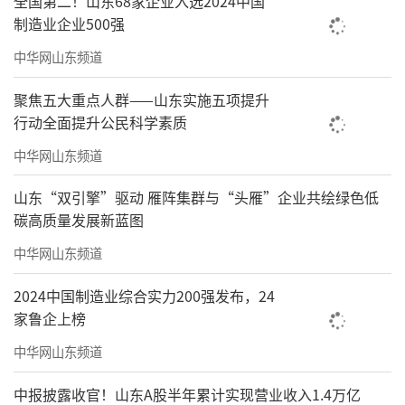
全国第二！山东68家企业入选2024中国
制造业企业500强
中华网山东频道
聚焦五大重点人群——山东实施五项提升
行动全面提升公民科学素质
中华网山东频道
山东“双引擎”驱动 雁阵集群与“头雁”企业共绘绿色低
碳高质量发展新蓝图
中华网山东频道
2024中国制造业综合实力200强发布，24
家鲁企上榜
中华网山东频道
中报披露收官！山东A股半年累计实现营业收入1.4万亿